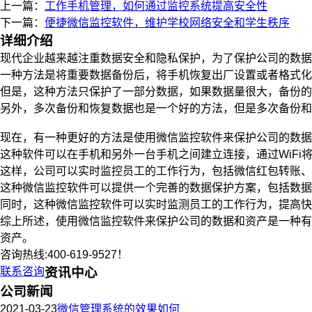
上一篇：
工作手机管理，如何通过监控系统提高安全性
下一篇：
便捷微信监控软件，维护学校网络安全和学生秩序
详细介绍
现代企业越来越注重数据安全和隐私保护，为了保护公司的数据
一种方法是将重要数据备份后，将手机恢复出厂设置或者格式化
但是，这种方法只保护了一部分数据，如果数据量很大，备份的
另外，多次备份和恢复数据也是一个好的方法，但是多次备份和
现在，有一种更好的方法是使用微信监控软件来保护公司的数据
这种软件可以在手机和另外一台手机之间建立连接，通过WiFi
这样，公司可以实时监控员工的工作行为，包括微信红包转账、
这种微信监控软件可以提供一个完善的数据保护方案，包括数据
同时，这种微信监控软件可以实时监测员工的工作行为，提高快
综上所述，使用微信监控软件来保护公司的数据和资产是一种有
资产。
咨询热线:400-619-9527！
联系咨询
资讯中心
公司新闻
2021-03-23
微信管理系统的效果如何