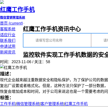
红鹰工作手机
微信营销管理系统
首页
(current)
红鹰工作手机资讯中心
客服系统
适应行业
联系我们
申请试用
新闻资讯
监控软件实现工作手机数据的安
时间：2023-11-06 / 关注：58
描述：
现代企业越来越注重数据安全和隐私保护，为了保护公司的数据
复出厂设置或者格式化。但是，这种方法只保护了一部分数据，
恢复会增加成本和时间，对于公司来说这也是一个需要考虑的问题。
标签：
工作手机
|
微信管理系统
|
客户管理系统
|
红鹰工作手机