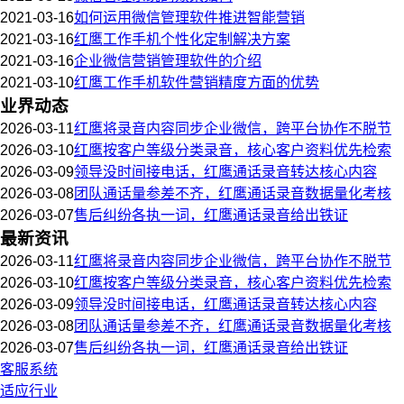
2021-03-16
如何运用微信管理软件推进智能营销
2021-03-16
红鹰工作手机个性化定制解决方案
2021-03-16
企业微信营销管理软件的介绍
2021-03-10
红鹰工作手机软件营销精度方面的优势
业界动态
2026-03-11
红鹰将录音内容同步企业微信，跨平台协作不脱节
2026-03-10
红鹰按客户等级分类录音，核心客户资料优先检索
2026-03-09
领导没时间接电话，红鹰通话录音转达核心内容
2026-03-08
团队通话量参差不齐，红鹰通话录音数据量化考核
2026-03-07
售后纠纷各执一词，红鹰通话录音给出铁证
最新资讯
2026-03-11
红鹰将录音内容同步企业微信，跨平台协作不脱节
2026-03-10
红鹰按客户等级分类录音，核心客户资料优先检索
2026-03-09
领导没时间接电话，红鹰通话录音转达核心内容
2026-03-08
团队通话量参差不齐，红鹰通话录音数据量化考核
2026-03-07
售后纠纷各执一词，红鹰通话录音给出铁证
客服系统
适应行业