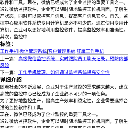
软件和工具。现在，微信已经成为了企业监控的重要工具之一。
通过微信监控软件，企业可以随时随地监控工位机画面，了解生
产状态，同时可以管控客户信息，提高客户信息安全。首先，监
控中心应用软件系统专用计算机是必不可少的。通过使用专用计
算机，企业可以更好地利用监控软件，提高监控效率和准确性。
其次，监控中 ... ...
标签：
工作手机
|
微信管理系统
|
客户管理系统
|
红鹰工作手机
上一篇：
高级微信监控系统，实时跟踪员工聊天记录，预防内部
风险
下一篇：
工作手机管理，如何通过监控系统提高安全性
详细介绍
随着社会的不断发展，企业对于生产监控的需求越来越大，建立
高效的监控中心已经成为了企业必不可少的一项任务。
为了更好地监控生产，提高生产效率和稳定性，企业需要选择合
适的监控软件和工具。
现在，微信已经成为了企业监控的重要工具之一。
通过微信监控软件，企业可以随时随地监控工位机画面，了解生