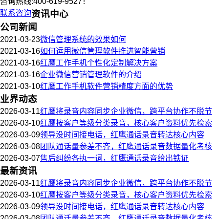
咨询热线:400-619-9527！
联系咨询
资讯中心
公司新闻
2021-03-23
微信管理系统的效果如何
2021-03-16
如何运用微信管理软件推进智能营销
2021-03-16
红鹰工作手机个性化定制解决方案
2021-03-16
企业微信营销管理软件的介绍
2021-03-10
红鹰工作手机软件营销精度方面的优势
业界动态
2026-03-11
红鹰将录音内容同步企业微信，跨平台协作不脱节
2026-03-10
红鹰按客户等级分类录音，核心客户资料优先检索
2026-03-09
领导没时间接电话，红鹰通话录音转达核心内容
2026-03-08
团队通话量参差不齐，红鹰通话录音数据量化考核
2026-03-07
售后纠纷各执一词，红鹰通话录音给出铁证
最新资讯
2026-03-11
红鹰将录音内容同步企业微信，跨平台协作不脱节
2026-03-10
红鹰按客户等级分类录音，核心客户资料优先检索
2026-03-09
领导没时间接电话，红鹰通话录音转达核心内容
2026-03-08
团队通话量参差不齐，红鹰通话录音数据量化考核