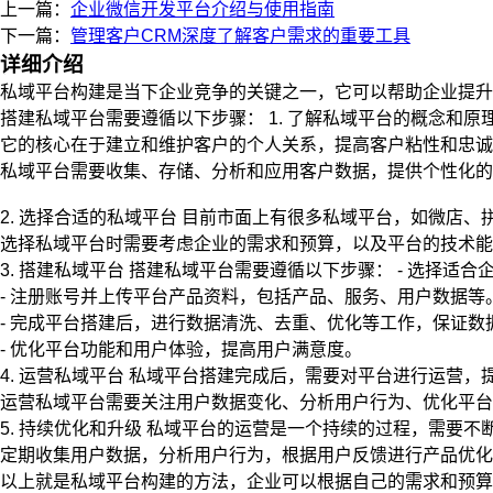
上一篇：
企业微信开发平台介绍与使用指南
下一篇：
管理客户CRM深度了解客户需求的重要工具
详细介绍
私域平台构建是当下企业竞争的关键之一，它可以帮助企业提升
搭建私域平台需要遵循以下步骤： 1. 了解私域平台的概念和
它的核心在于建立和维护客户的个人关系，提高客户粘性和忠诚
私域平台需要收集、存储、分析和应用客户数据，提供个性化的
2. 选择合适的私域平台 目前市面上有很多私域平台，如微店、
选择私域平台时需要考虑企业的需求和预算，以及平台的技术能
3. 搭建私域平台 搭建私域平台需要遵循以下步骤： - 选择
- 注册账号并上传平台产品资料，包括产品、服务、用户数据等
- 完成平台搭建后，进行数据清洗、去重、优化等工作，保证数
- 优化平台功能和用户体验，提高用户满意度。
4. 运营私域平台 私域平台搭建完成后，需要对平台进行运营
运营私域平台需要关注用户数据变化、分析用户行为、优化平台
5. 持续优化和升级 私域平台的运营是一个持续的过程，需要不
定期收集用户数据，分析用户行为，根据用户反馈进行产品优化
以上就是私域平台构建的方法，企业可以根据自己的需求和预算