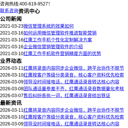
咨询热线:400-619-9527！
联系咨询
资讯中心
公司新闻
2021-03-23
微信管理系统的效果如何
2021-03-16
如何运用微信管理软件推进智能营销
2021-03-16
红鹰工作手机个性化定制解决方案
2021-03-16
企业微信营销管理软件的介绍
2021-03-10
红鹰工作手机软件营销精度方面的优势
业界动态
2026-03-11
红鹰将录音内容同步企业微信，跨平台协作不脱节
2026-03-10
红鹰按客户等级分类录音，核心客户资料优先检索
2026-03-09
领导没时间接电话，红鹰通话录音转达核心内容
2026-03-08
团队通话量参差不齐，红鹰通话录音数据量化考核
2026-03-07
售后纠纷各执一词，红鹰通话录音给出铁证
最新资讯
2026-03-11
红鹰将录音内容同步企业微信，跨平台协作不脱节
2026-03-10
红鹰按客户等级分类录音，核心客户资料优先检索
2026-03-09
领导没时间接电话，红鹰通话录音转达核心内容