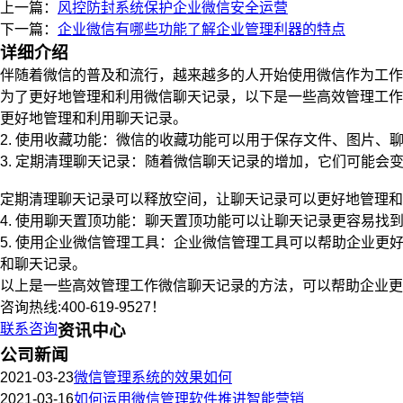
上一篇：
风控防封系统保护企业微信安全运营
下一篇：
企业微信有哪些功能了解企业管理利器的特点
详细介绍
伴随着微信的普及和流行，越来越多的人开始使用微信作为工作
为了更好地管理和利用微信聊天记录，以下是一些高效管理工作微
更好地管理和利用聊天记录。
2. 使用收藏功能：微信的收藏功能可以用于保存文件、图片
3. 定期清理聊天记录：随着微信聊天记录的增加，它们可能会
定期清理聊天记录可以释放空间，让聊天记录可以更好地管理和
4. 使用聊天置顶功能：聊天置顶功能可以让聊天记录更容易找
5. 使用企业微信管理工具：企业微信管理工具可以帮助企业
和聊天记录。
以上是一些高效管理工作微信聊天记录的方法，可以帮助企业更
咨询热线:400-619-9527！
联系咨询
资讯中心
公司新闻
2021-03-23
微信管理系统的效果如何
2021-03-16
如何运用微信管理软件推进智能营销