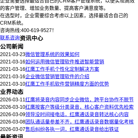
企业需要选择最适合自己的CRM客户管理系统，以便实现高效
的客户管理、增加业务数量、提高客户满意度等。
在选型时，企业需要综合考虑以上因素，选择最适合自己的
CRM系统。
咨询热线:400-619-9527！
联系咨询
资讯中心
公司新闻
2021-03-23
微信管理系统的效果如何
2021-03-16
如何运用微信管理软件推进智能营销
2021-03-16
红鹰工作手机个性化定制解决方案
2021-03-16
企业微信营销管理软件的介绍
2021-03-10
红鹰工作手机软件营销精度方面的优势
业界动态
2026-03-11
红鹰将录音内容同步企业微信，跨平台协作不脱节
2026-03-10
红鹰按客户等级分类录音，核心客户资料优先检索
2026-03-09
领导没时间接电话，红鹰通话录音转达核心内容
2026-03-08
团队通话量参差不齐，红鹰通话录音数据量化考核
2026-03-07
售后纠纷各执一词，红鹰通话录音给出铁证
最新资讯