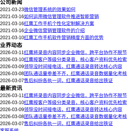
公司新闻
2021-03-23
微信管理系统的效果如何
2021-03-16
如何运用微信管理软件推进智能营销
2021-03-16
红鹰工作手机个性化定制解决方案
2021-03-16
企业微信营销管理软件的介绍
2021-03-10
红鹰工作手机软件营销精度方面的优势
业界动态
2026-03-11
红鹰将录音内容同步企业微信，跨平台协作不脱节
2026-03-10
红鹰按客户等级分类录音，核心客户资料优先检索
2026-03-09
领导没时间接电话，红鹰通话录音转达核心内容
2026-03-08
团队通话量参差不齐，红鹰通话录音数据量化考核
2026-03-07
售后纠纷各执一词，红鹰通话录音给出铁证
最新资讯
2026-03-11
红鹰将录音内容同步企业微信，跨平台协作不脱节
2026-03-10
红鹰按客户等级分类录音，核心客户资料优先检索
2026-03-09
领导没时间接电话，红鹰通话录音转达核心内容
2026-03-08
团队通话量参差不齐，红鹰通话录音数据量化考核
2026-03-07
售后纠纷各执一词，红鹰通话录音给出铁证
客服系统