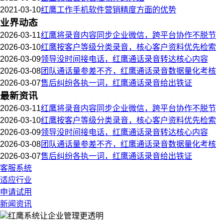
2021-03-10
红鹰工作手机软件营销精度方面的优势
业界动态
2026-03-11
红鹰将录音内容同步企业微信，跨平台协作不脱节
2026-03-10
红鹰按客户等级分类录音，核心客户资料优先检索
2026-03-09
领导没时间接电话，红鹰通话录音转达核心内容
2026-03-08
团队通话量参差不齐，红鹰通话录音数据量化考核
2026-03-07
售后纠纷各执一词，红鹰通话录音给出铁证
最新资讯
2026-03-11
红鹰将录音内容同步企业微信，跨平台协作不脱节
2026-03-10
红鹰按客户等级分类录音，核心客户资料优先检索
2026-03-09
领导没时间接电话，红鹰通话录音转达核心内容
2026-03-08
团队通话量参差不齐，红鹰通话录音数据量化考核
2026-03-07
售后纠纷各执一词，红鹰通话录音给出铁证
客服系统
适应行业
申请试用
新闻资讯
红鹰系统
让企业管理更透明