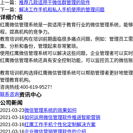
上一篇：
推荐几款适用于微信群管理的软件
下一篇：
解决工作手机和私人手机使用的管理问题
详细介绍
红鹰微信管理系统是一款适用于教育行业的微信管理系统，能够
程，提高机构的竞争力。
教育培训机构在培训前期面临很多痛点问题，例如：管理员工
集、分析和备份，管理起来非常繁琐。
使用红鹰微信管理系统可以解决这些问题，企业管理者可以实时
红鹰微信管理系统还具有安全控制功能，可以监控员工的微信
教育培训机构选择红鹰微信管理系统可以帮助管理者更好地管理
管理教育机构。
咨询热线:400-619-9527！
联系咨询
资讯中心
公司新闻
2021-03-23
微信管理系统的效果如何
2021-03-16
如何运用微信管理软件推进智能营销
2021-03-16
红鹰工作手机个性化定制解决方案
2021-03-16
企业微信营销管理软件的介绍