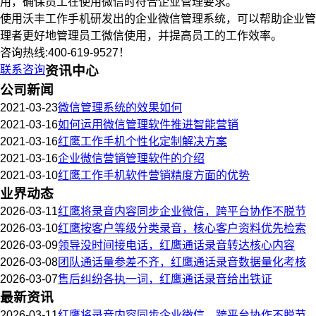
用，确保员工在使用微信时符合企业管理要求。
使用沃丰工作手机研发出的企业微信管理系统，可以帮助企业管
理者更好地管理员工微信使用，并提高员工的工作效率。
咨询热线:400-619-9527！
联系咨询
资讯中心
公司新闻
2021-03-23
微信管理系统的效果如何
2021-03-16
如何运用微信管理软件推进智能营销
2021-03-16
红鹰工作手机个性化定制解决方案
2021-03-16
企业微信营销管理软件的介绍
2021-03-10
红鹰工作手机软件营销精度方面的优势
业界动态
2026-03-11
红鹰将录音内容同步企业微信，跨平台协作不脱节
2026-03-10
红鹰按客户等级分类录音，核心客户资料优先检索
2026-03-09
领导没时间接电话，红鹰通话录音转达核心内容
2026-03-08
团队通话量参差不齐，红鹰通话录音数据量化考核
2026-03-07
售后纠纷各执一词，红鹰通话录音给出铁证
最新资讯
2026-03-11
红鹰将录音内容同步企业微信，跨平台协作不脱节