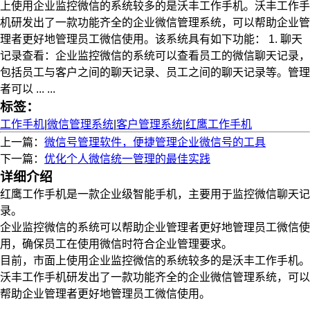
上使用企业监控微信的系统较多的是沃丰工作手机。沃丰工作手
机研发出了一款功能齐全的企业微信管理系统，可以帮助企业管
理者更好地管理员工微信使用。该系统具有如下功能： 1. 聊天
记录查看：企业监控微信的系统可以查看员工的微信聊天记录，
包括员工与客户之间的聊天记录、员工之间的聊天记录等。管理
者可以 ... ...
标签：
工作手机
|
微信管理系统
|
客户管理系统
|
红鹰工作手机
上一篇：
微信号管理软件，便捷管理企业微信号的工具
下一篇：
优化个人微信统一管理的最佳实践
详细介绍
红鹰工作手机是一款企业级智能手机，主要用于监控微信聊天记
录。
企业监控微信的系统可以帮助企业管理者更好地管理员工微信使
用，确保员工在使用微信时符合企业管理要求。
目前，市面上使用企业监控微信的系统较多的是沃丰工作手机。
沃丰工作手机研发出了一款功能齐全的企业微信管理系统，可以
帮助企业管理者更好地管理员工微信使用。