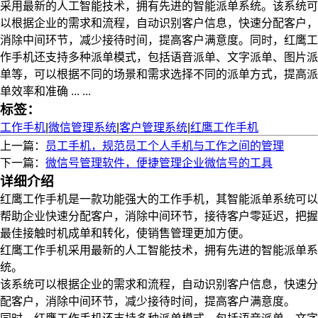
采用最新的人工智能技术，拥有先进的智能派单系统。该系统可
以根据企业的需求和流程，自动识别客户信息，快速分配客户，
消除中间环节，减少接待时间，提高客户满意度。同时，红鹰工
作手机还支持多种派单模式，包括语音派单、文字派单、图片派
单等，可以根据不同的场景和需求选择不同的派单方式，提高派
单效率和准确 ... ...
标签：
工作手机
|
微信管理系统
|
客户管理系统
|
红鹰工作手机
上一篇：
员工手机，规范员工个人手机与工作之间的管理
下一篇：
微信号管理软件，便捷管理企业微信号的工具
详细介绍
红鹰工作手机是一款功能强大的工作手机，其智能派单系统可以
帮助企业快速分配客户，消除中间环节，接待客户零延迟，把握
最佳接触时机成单和转化，使销售管理更加方便。
红鹰工作手机采用最新的人工智能技术，拥有先进的智能派单系
统。
该系统可以根据企业的需求和流程，自动识别客户信息，快速分
配客户，消除中间环节，减少接待时间，提高客户满意度。