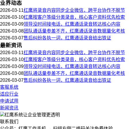
业界动态
2026-03-11
红鹰将录音内容同步企业微信，跨平台协作不脱节
2026-03-10
红鹰按客户等级分类录音，核心客户资料优先检索
2026-03-09
领导没时间接电话，红鹰通话录音转达核心内容
2026-03-08
团队通话量参差不齐，红鹰通话录音数据量化考核
2026-03-07
售后纠纷各执一词，红鹰通话录音给出铁证
最新资讯
2026-03-11
红鹰将录音内容同步企业微信，跨平台协作不脱节
2026-03-10
红鹰按客户等级分类录音，核心客户资料优先检索
2026-03-09
领导没时间接电话，红鹰通话录音转达核心内容
2026-03-08
团队通话量参差不齐，红鹰通话录音数据量化考核
2026-03-07
售后纠纷各执一词，红鹰通话录音给出铁证
客服系统
适应行业
申请试用
新闻资讯
红鹰系统
让企业管理更透明
联系我们
公众号：红鹰工作手机 → 扫描右侧二维码关注免费体验