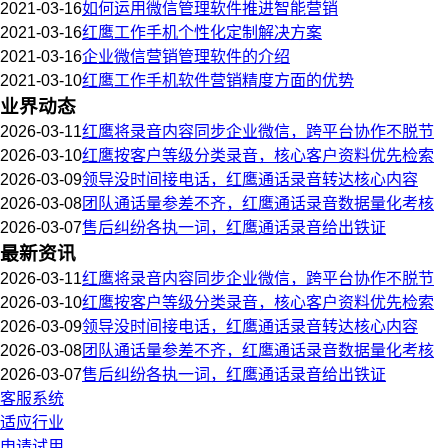
2021-03-16
如何运用微信管理软件推进智能营销
2021-03-16
红鹰工作手机个性化定制解决方案
2021-03-16
企业微信营销管理软件的介绍
2021-03-10
红鹰工作手机软件营销精度方面的优势
业界动态
2026-03-11
红鹰将录音内容同步企业微信，跨平台协作不脱节
2026-03-10
红鹰按客户等级分类录音，核心客户资料优先检索
2026-03-09
领导没时间接电话，红鹰通话录音转达核心内容
2026-03-08
团队通话量参差不齐，红鹰通话录音数据量化考核
2026-03-07
售后纠纷各执一词，红鹰通话录音给出铁证
最新资讯
2026-03-11
红鹰将录音内容同步企业微信，跨平台协作不脱节
2026-03-10
红鹰按客户等级分类录音，核心客户资料优先检索
2026-03-09
领导没时间接电话，红鹰通话录音转达核心内容
2026-03-08
团队通话量参差不齐，红鹰通话录音数据量化考核
2026-03-07
售后纠纷各执一词，红鹰通话录音给出铁证
客服系统
适应行业
申请试用