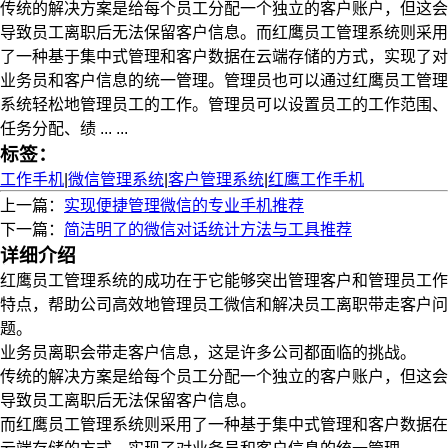
传统的解决方案是给每个员工分配一个独立的客户账户，但这会
导致员工离职后无法保留客户信息。而红鹰员工管理系统则采用
了一种基于集中式管理和客户数据在云端存储的方式，实现了对
业务员和客户信息的统一管理。管理员也可以通过红鹰员工管理
系统轻松地管理员工的工作。管理员可以设置员工的工作范围、
任务分配、绩 ... ...
标签：
工作手机
|
微信管理系统
|
客户管理系统
|
红鹰工作手机
上一篇：
实现便捷管理微信的专业手机推荐
下一篇：
简洁明了的微信对话统计方法与工具推荐
详细介绍
红鹰员工管理系统的成功在于它能够突出管理客户和管理员工作
特点，帮助公司高效地管理员工微信和解决员工离职带走客户问
题。
业务员离职会带走客户信息，这是许多公司都面临的挑战。
传统的解决方案是给每个员工分配一个独立的客户账户，但这会
导致员工离职后无法保留客户信息。
而红鹰员工管理系统则采用了一种基于集中式管理和客户数据在