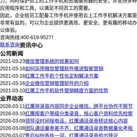
力，同时保护员工的工作手机和云端服务器的安全，并支持多种
应用程序和工具，以满足不同员工的需要。
因此，企业给员工配备工作手机并使用云上工作手机解决方案是
非常有益的，可以为企业提供更高效、更安全、更有趣的移动办
公体验。
咨询热线:400-619-9527！
联系咨询
资讯中心
公司新闻
2021-03-23
微信管理系统的效果如何
2021-03-16
如何运用微信管理软件推进智能营销
2021-03-16
红鹰工作手机个性化定制解决方案
2021-03-16
企业微信营销管理软件的介绍
2021-03-10
红鹰工作手机软件营销精度方面的优势
业界动态
2026-03-11
红鹰将录音内容同步企业微信，跨平台协作不脱节
2026-03-10
红鹰按客户等级分类录音，核心客户资料优先检索
2026-03-09
领导没时间接电话，红鹰通话录音转达核心内容
2026-03-08
团队通话量参差不齐，红鹰通话录音数据量化考核
2026-03-07
售后纠纷各执一词，红鹰通话录音给出铁证