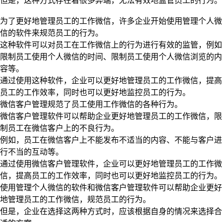
但是，这种方式存在着很多弊端，无法有效地监管员工的行为。
为了更好地管理员工的工作微信，许多企业开始使用管理个人微
信的软件来规范员工的行为。
这种软件可以对员工在工作微信上的行为进行有效的监管，例如
限制员工使用个人微信的时间、限制员工使用个人微信浏览的内
容等。
通过使用这种软件，企业可以更好地管理员工的工作微信，提高
员工的工作效率，同时也可以更好地监控员工的行为。
微信客户管理规范了员工使用工作微信的各种行为。
微信客户管理软件可以帮助企业更好地管理员工的工作微信，限
制员工在微信客户上的不良行为。
例如，员工在微信客户上不能发布不适当的内容、不能与客户进
行不当的互动等。
通过使用微信客户管理软件，企业可以更好地管理员工的工作微
信，提高员工的工作效率，同时也可以更好地监控员工的行为。
使用管理个人微信的软件和微信客户管理软件可以帮助企业更好
地管理员工的工作微信，规范员工的行为。
但是，企业在选择这两种方式时，应该根据自身的情况来选择合