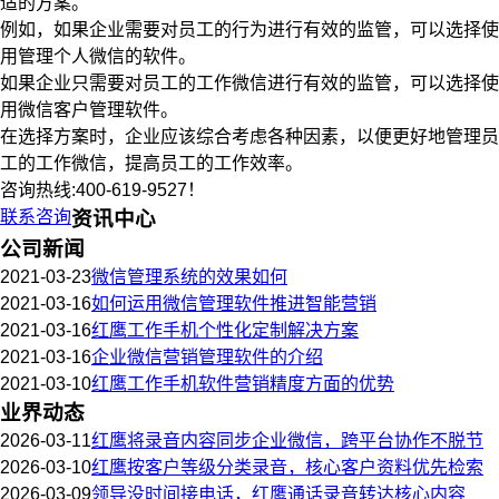
适的方案。
例如，如果企业需要对员工的行为进行有效的监管，可以选择使
用管理个人微信的软件。
如果企业只需要对员工的工作微信进行有效的监管，可以选择使
用微信客户管理软件。
在选择方案时，企业应该综合考虑各种因素，以便更好地管理员
工的工作微信，提高员工的工作效率。
咨询热线:400-619-9527！
联系咨询
资讯中心
公司新闻
2021-03-23
微信管理系统的效果如何
2021-03-16
如何运用微信管理软件推进智能营销
2021-03-16
红鹰工作手机个性化定制解决方案
2021-03-16
企业微信营销管理软件的介绍
2021-03-10
红鹰工作手机软件营销精度方面的优势
业界动态
2026-03-11
红鹰将录音内容同步企业微信，跨平台协作不脱节
2026-03-10
红鹰按客户等级分类录音，核心客户资料优先检索
2026-03-09
领导没时间接电话，红鹰通话录音转达核心内容