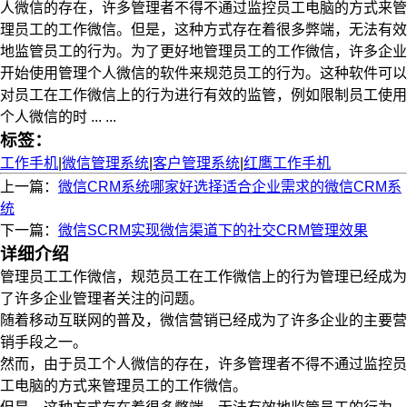
人微信的存在，许多管理者不得不通过监控员工电脑的方式来管
理员工的工作微信。但是，这种方式存在着很多弊端，无法有效
地监管员工的行为。为了更好地管理员工的工作微信，许多企业
开始使用管理个人微信的软件来规范员工的行为。这种软件可以
对员工在工作微信上的行为进行有效的监管，例如限制员工使用
个人微信的时 ... ...
标签：
工作手机
|
微信管理系统
|
客户管理系统
|
红鹰工作手机
上一篇：
微信CRM系统哪家好选择适合企业需求的微信CRM系
统
下一篇：
微信SCRM实现微信渠道下的社交CRM管理效果
详细介绍
管理员工工作微信，规范员工在工作微信上的行为管理已经成为
了许多企业管理者关注的问题。
随着移动互联网的普及，微信营销已经成为了许多企业的主要营
销手段之一。
然而，由于员工个人微信的存在，许多管理者不得不通过监控员
工电脑的方式来管理员工的工作微信。