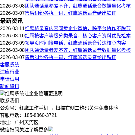
2026-03-08
团队通话量参差不齐，红鹰通话录音数据量化考核
2026-03-07
售后纠纷各执一词，红鹰通话录音给出铁证
最新资讯
2026-03-11
红鹰将录音内容同步企业微信，跨平台协作不脱节
2026-03-10
红鹰按客户等级分类录音，核心客户资料优先检索
2026-03-09
领导没时间接电话，红鹰通话录音转达核心内容
2026-03-08
团队通话量参差不齐，红鹰通话录音数据量化考核
2026-03-07
售后纠纷各执一词，红鹰通话录音给出铁证
客服系统
适应行业
申请试用
新闻资讯
红鹰系统
让企业管理更透明
联系我们
公众号：红鹰工作手机 → 扫描右侧二维码关注免费体验
客服电话：185-8860-3721
地址：广州天河区
微信扫码关注了解更多