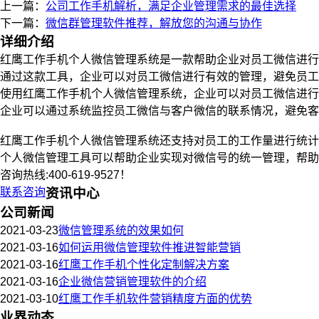
上一篇：
公司工作手机解析，满足企业管理需求的最佳选择
下一篇：
微信群管理软件推荐，解放您的沟通与协作
详细介绍
红鹰工作手机个人微信管理系统是一款帮助企业对员工微信进行
通过这款工具，企业可以对员工微信进行有效的管理，避免员工
使用红鹰工作手机个人微信管理系统，企业可以对员工微信进行
企业可以通过系统监控员工微信与客户微信的联系情况，避免客
红鹰工作手机个人微信管理系统还支持对员工的工作量进行统
个人微信管理工具可以帮助企业实现对微信号的统一管理，帮助
咨询热线:400-619-9527！
联系咨询
资讯中心
公司新闻
2021-03-23
微信管理系统的效果如何
2021-03-16
如何运用微信管理软件推进智能营销
2021-03-16
红鹰工作手机个性化定制解决方案
2021-03-16
企业微信营销管理软件的介绍
2021-03-10
红鹰工作手机软件营销精度方面的优势
业界动态