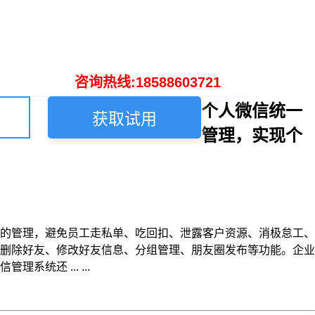
咨询热线:18588603721
个人微信统一
获取试用
管理，实现个
的管理，避免员工走私单、吃回扣、泄露客户资源、消极怠工、
删除好友、修改好友信息、分组管理、朋友圈发布等功能。企业
还 ... ...