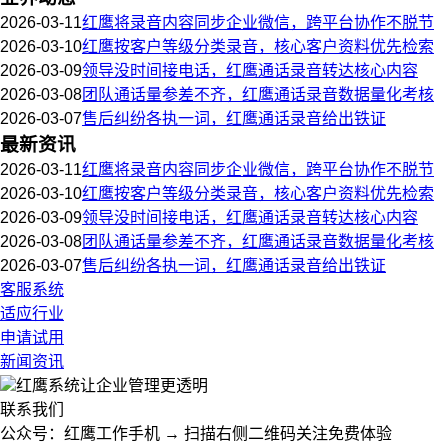
2026-03-11
红鹰将录音内容同步企业微信，跨平台协作不脱节
2026-03-10
红鹰按客户等级分类录音，核心客户资料优先检索
2026-03-09
领导没时间接电话，红鹰通话录音转达核心内容
2026-03-08
团队通话量参差不齐，红鹰通话录音数据量化考核
2026-03-07
售后纠纷各执一词，红鹰通话录音给出铁证
最新资讯
2026-03-11
红鹰将录音内容同步企业微信，跨平台协作不脱节
2026-03-10
红鹰按客户等级分类录音，核心客户资料优先检索
2026-03-09
领导没时间接电话，红鹰通话录音转达核心内容
2026-03-08
团队通话量参差不齐，红鹰通话录音数据量化考核
2026-03-07
售后纠纷各执一词，红鹰通话录音给出铁证
客服系统
适应行业
申请试用
新闻资讯
红鹰系统
让企业管理更透明
联系我们
公众号：红鹰工作手机 → 扫描右侧二维码关注免费体验