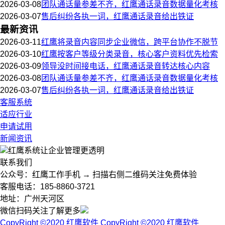
2026-03-08
团队通话量参差不齐，红鹰通话录音数据量化考核
2026-03-07
售后纠纷各执一词，红鹰通话录音给出铁证
最新资讯
2026-03-11
红鹰将录音内容同步企业微信，跨平台协作不脱节
2026-03-10
红鹰按客户等级分类录音，核心客户资料优先检索
2026-03-09
领导没时间接电话，红鹰通话录音转达核心内容
2026-03-08
团队通话量参差不齐，红鹰通话录音数据量化考核
2026-03-07
售后纠纷各执一词，红鹰通话录音给出铁证
客服系统
适应行业
申请试用
新闻资讯
红鹰系统
让企业管理更透明
联系我们
公众号：红鹰工作手机 → 扫描右侧二维码关注免费体验
客服电话：185-8860-3721
地址：广州天河区
微信扫码关注了解更多
CopyRight ©2020 红鹰软件
CopyRight ©2020 红鹰软件