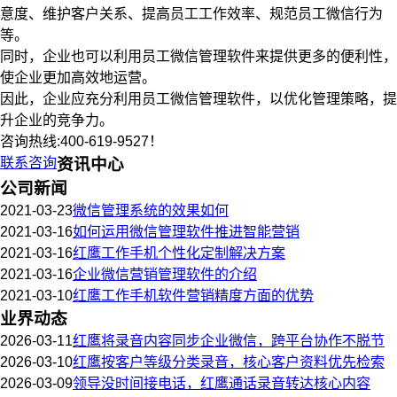
意度、维护客户关系、提高员工工作效率、规范员工微信行为
等。
同时，企业也可以利用员工微信管理软件来提供更多的便利性，
使企业更加高效地运营。
因此，企业应充分利用员工微信管理软件，以优化管理策略，提
升企业的竞争力。
咨询热线:400-619-9527！
联系咨询
资讯中心
公司新闻
2021-03-23
微信管理系统的效果如何
2021-03-16
如何运用微信管理软件推进智能营销
2021-03-16
红鹰工作手机个性化定制解决方案
2021-03-16
企业微信营销管理软件的介绍
2021-03-10
红鹰工作手机软件营销精度方面的优势
业界动态
2026-03-11
红鹰将录音内容同步企业微信，跨平台协作不脱节
2026-03-10
红鹰按客户等级分类录音，核心客户资料优先检索
2026-03-09
领导没时间接电话，红鹰通话录音转达核心内容