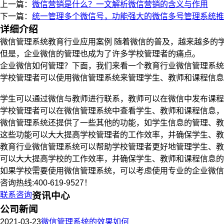
上一篇：
微信营销是什么？一文解析微信营销的含义与作用
下一篇：
统一管理多个微信号，功能强大的微信多号管理系统推
详细介绍
微信管理系统教育行业应用案例 随着微信的普及，越来越多的
但是，企业微信的管理也成为了许多学校管理者的痛点。
企业微信如何管理？下面，我们来看一个教育行业微信管理系统
学校管理者可以使用微信管理系统来管理学生、教师和课程信息
学生可以通过微信与教师进行联系，教师可以在微信中发布课程
学校管理者可以在微信管理系统中查看学生、教师和课程信息，
微信管理系统还提供了一些其他的功能，如学生信息的管理、教
这些功能可以大大提高学校管理者的工作效率，并确保学生、教
教育行业微信管理系统可以帮助学校管理者更好地管理学生、教
可以大大提高学校的工作效率，并确保学生、教师和课程信息的
如果学校需要使用微信管理系统，可以考虑使用专业的企业微信
咨询热线:400-619-9527！
联系咨询
资讯中心
公司新闻
2021-03-23
微信管理系统的效果如何