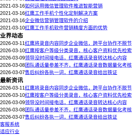
2021-03-16
如何运用微信管理软件推进智能营销
2021-03-16
红鹰工作手机个性化定制解决方案
2021-03-16
企业微信营销管理软件的介绍
2021-03-10
红鹰工作手机软件营销精度方面的优势
业界动态
2026-03-11
红鹰将录音内容同步企业微信，跨平台协作不脱节
2026-03-10
红鹰按客户等级分类录音，核心客户资料优先检索
2026-03-09
领导没时间接电话，红鹰通话录音转达核心内容
2026-03-08
团队通话量参差不齐，红鹰通话录音数据量化考核
2026-03-07
售后纠纷各执一词，红鹰通话录音给出铁证
最新资讯
2026-03-11
红鹰将录音内容同步企业微信，跨平台协作不脱节
2026-03-10
红鹰按客户等级分类录音，核心客户资料优先检索
2026-03-09
领导没时间接电话，红鹰通话录音转达核心内容
2026-03-08
团队通话量参差不齐，红鹰通话录音数据量化考核
2026-03-07
售后纠纷各执一词，红鹰通话录音给出铁证
客服系统
适应行业