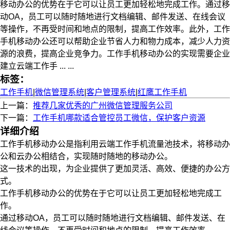
移动办公的优势在于它可以让员工更加轻松地完成工作。通过移
动OA，员工可以随时随地进行文档编辑、邮件发送、在线会议
等操作，不再受时间和地点的限制，提高工作效率。此外，工作
手机移动办公还可以帮助企业节省人力和物力成本，减少人力资
源的浪费，提高企业竞争力。工作手机移动办公的实现需要企业
建立云端工作手 ... ...
标签：
工作手机
|
微信管理系统
|
客户管理系统
|
红鹰工作手机
上一篇：
推荐几家优秀的广州微信管理服务公司
下一篇：
工作手机哪款适合管控员工微信，保护客户资源
详细介绍
工作手机移动办公是指利用云端工作手机流量池技术，将移动办
公和云办公相结合，实现随时随地的移动办公。
这一技术的出现，为企业提供了更加灵活、高效、便捷的办公方
式。
工作手机移动办公的优势在于它可以让员工更加轻松地完成工
作。
通过移动OA，员工可以随时随地进行文档编辑、邮件发送、在