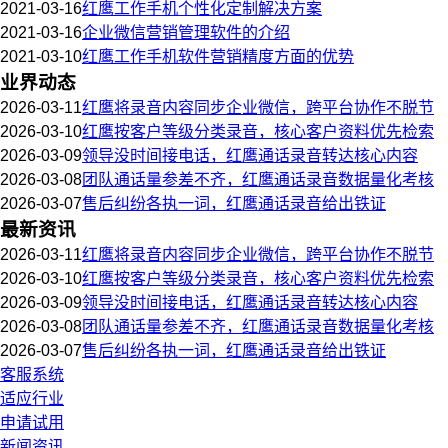
2021-03-16
红鹰工作手机个性化定制解决方案
2021-03-16
企业微信营销管理软件的介绍
2021-03-10
红鹰工作手机软件营销精度方面的优势
业界动态
2026-03-11
红鹰将录音内容同步企业微信，跨平台协作不脱节
2026-03-10
红鹰按客户等级分类录音，核心客户资料优先检索
2026-03-09
领导没时间接电话，红鹰通话录音转达核心内容
2026-03-08
团队通话量参差不齐，红鹰通话录音数据量化考核
2026-03-07
售后纠纷各执一词，红鹰通话录音给出铁证
最新资讯
2026-03-11
红鹰将录音内容同步企业微信，跨平台协作不脱节
2026-03-10
红鹰按客户等级分类录音，核心客户资料优先检索
2026-03-09
领导没时间接电话，红鹰通话录音转达核心内容
2026-03-08
团队通话量参差不齐，红鹰通话录音数据量化考核
2026-03-07
售后纠纷各执一词，红鹰通话录音给出铁证
客服系统
适应行业
申请试用
新闻资讯