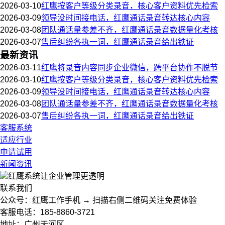
2026-03-10
红鹰按客户等级分类录音，核心客户资料优先检索
2026-03-09
领导没时间接电话，红鹰通话录音转达核心内容
2026-03-08
团队通话量参差不齐，红鹰通话录音数据量化考核
2026-03-07
售后纠纷各执一词，红鹰通话录音给出铁证
最新资讯
2026-03-11
红鹰将录音内容同步企业微信，跨平台协作不脱节
2026-03-10
红鹰按客户等级分类录音，核心客户资料优先检索
2026-03-09
领导没时间接电话，红鹰通话录音转达核心内容
2026-03-08
团队通话量参差不齐，红鹰通话录音数据量化考核
2026-03-07
售后纠纷各执一词，红鹰通话录音给出铁证
客服系统
适应行业
申请试用
新闻资讯
红鹰系统
让企业管理更透明
联系我们
公众号：红鹰工作手机 → 扫描右侧二维码关注免费体验
客服电话：185-8860-3721
地址：广州天河区