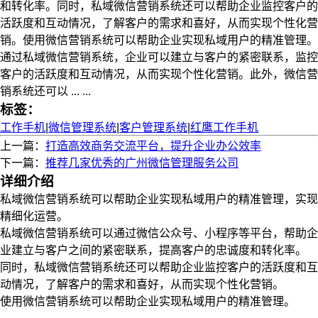
和转化率。同时，私域微信营销系统还可以帮助企业监控客户的
活跃度和互动情况，了解客户的需求和喜好，从而实现个性化营
销。使用微信营销系统可以帮助企业实现私域用户的精准管理。
通过私域微信营销系统，企业可以建立与客户的紧密联系，监控
客户的活跃度和互动情况，从而实现个性化营销。此外，微信营
销系统还可以 ... ...
标签：
工作手机
|
微信管理系统
|
客户管理系统
|
红鹰工作手机
上一篇：
打造高效商务交流平台，提升企业办公效率
下一篇：
推荐几家优秀的广州微信管理服务公司
详细介绍
私域微信营销系统可以帮助企业实现私域用户的精准管理，实现
精细化运营。
私域微信营销系统可以通过微信公众号、小程序等平台，帮助企
业建立与客户之间的紧密联系，提高客户的忠诚度和转化率。
同时，私域微信营销系统还可以帮助企业监控客户的活跃度和互
动情况，了解客户的需求和喜好，从而实现个性化营销。
使用微信营销系统可以帮助企业实现私域用户的精准管理。