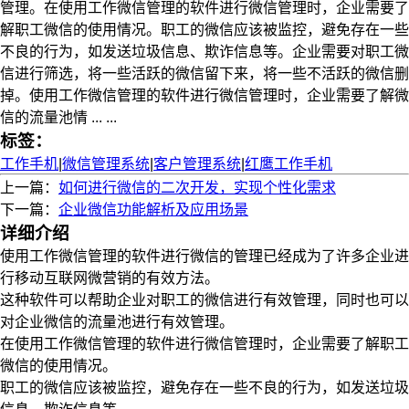
管理。在使用工作微信管理的软件进行微信管理时，企业需要了
解职工微信的使用情况。职工的微信应该被监控，避免存在一些
不良的行为，如发送垃圾信息、欺诈信息等。企业需要对职工微
信进行筛选，将一些活跃的微信留下来，将一些不活跃的微信删
掉。使用工作微信管理的软件进行微信管理时，企业需要了解微
信的流量池情 ... ...
标签：
工作手机
|
微信管理系统
|
客户管理系统
|
红鹰工作手机
上一篇：
如何进行微信的二次开发，实现个性化需求
下一篇：
企业微信功能解析及应用场景
详细介绍
使用工作微信管理的软件进行微信的管理已经成为了许多企业进
行移动互联网微营销的有效方法。
这种软件可以帮助企业对职工的微信进行有效管理，同时也可以
对企业微信的流量池进行有效管理。
在使用工作微信管理的软件进行微信管理时，企业需要了解职工
微信的使用情况。
职工的微信应该被监控，避免存在一些不良的行为，如发送垃圾