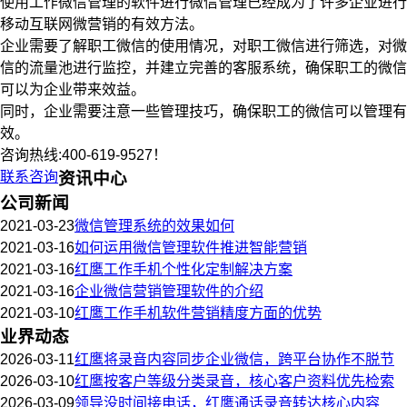
使用工作微信管理的软件进行微信管理已经成为了许多企业进行
移动互联网微营销的有效方法。
企业需要了解职工微信的使用情况，对职工微信进行筛选，对微
信的流量池进行监控，并建立完善的客服系统，确保职工的微信
可以为企业带来效益。
同时，企业需要注意一些管理技巧，确保职工的微信可以管理有
效。
咨询热线:400-619-9527！
联系咨询
资讯中心
公司新闻
2021-03-23
微信管理系统的效果如何
2021-03-16
如何运用微信管理软件推进智能营销
2021-03-16
红鹰工作手机个性化定制解决方案
2021-03-16
企业微信营销管理软件的介绍
2021-03-10
红鹰工作手机软件营销精度方面的优势
业界动态
2026-03-11
红鹰将录音内容同步企业微信，跨平台协作不脱节
2026-03-10
红鹰按客户等级分类录音，核心客户资料优先检索
2026-03-09
领导没时间接电话，红鹰通话录音转达核心内容