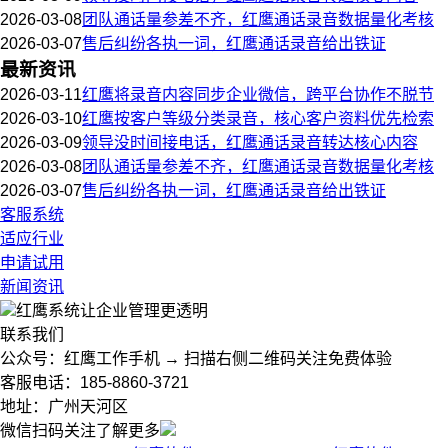
2026-03-08
团队通话量参差不齐，红鹰通话录音数据量化考核
2026-03-07
售后纠纷各执一词，红鹰通话录音给出铁证
最新资讯
2026-03-11
红鹰将录音内容同步企业微信，跨平台协作不脱节
2026-03-10
红鹰按客户等级分类录音，核心客户资料优先检索
2026-03-09
领导没时间接电话，红鹰通话录音转达核心内容
2026-03-08
团队通话量参差不齐，红鹰通话录音数据量化考核
2026-03-07
售后纠纷各执一词，红鹰通话录音给出铁证
客服系统
适应行业
申请试用
新闻资讯
红鹰系统
让企业管理更透明
联系我们
公众号：红鹰工作手机 → 扫描右侧二维码关注免费体验
客服电话：185-8860-3721
地址：广州天河区
微信扫码关注了解更多