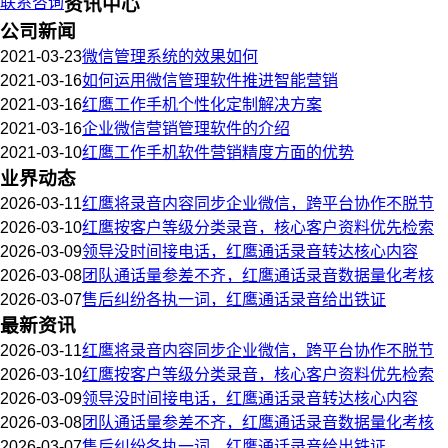
联系咨询
资讯中心
公司新闻
2021-03-23
微信管理系统的效果如何
2021-03-16
如何运用微信管理软件推进智能营销
2021-03-16
红鹰工作手机个性化定制解决方案
2021-03-16
企业微信营销管理软件的介绍
2021-03-10
红鹰工作手机软件营销精度方面的优势
业界动态
2026-03-11
红鹰将录音内容同步企业微信，跨平台协作不脱节
2026-03-10
红鹰按客户等级分类录音，核心客户资料优先检索
2026-03-09
领导没时间接电话，红鹰通话录音转达核心内容
2026-03-08
团队通话量参差不齐，红鹰通话录音数据量化考核
2026-03-07
售后纠纷各执一词，红鹰通话录音给出铁证
最新资讯
2026-03-11
红鹰将录音内容同步企业微信，跨平台协作不脱节
2026-03-10
红鹰按客户等级分类录音，核心客户资料优先检索
2026-03-09
领导没时间接电话，红鹰通话录音转达核心内容
2026-03-08
团队通话量参差不齐，红鹰通话录音数据量化考核
2026-03-07
售后纠纷各执一词，红鹰通话录音给出铁证