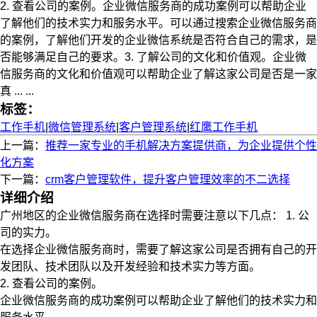
2. 查看公司的案例。企业微信服务商的成功案例可以帮助企业
了解他们的技术实力和服务水平。可以通过搜索企业微信服务商
的案例，了解他们开发的企业微信系统是否符合自己的需求，是
否能够满足自己的要求。3. 了解公司的文化和价值观。企业微
信服务商的文化和价值观可以帮助企业了解这家公司是否是一家
真 ... ...
标签：
工作手机
|
微信管理系统
|
客户管理系统
|
红鹰工作手机
上一篇：
推荐一家专业的手机解决方案提供商，为企业提供个性
化方案
下一篇：
crm客户管理软件，提升客户管理效率的不二选择
详细介绍
广州地区的企业微信服务商在选择时需要注意以下几点： 1. 公
司的实力。
在选择企业微信服务商时，需要了解这家公司是否拥有自己的开
发团队、技术团队以及开发经验和技术实力等方面。
2. 查看公司的案例。
企业微信服务商的成功案例可以帮助企业了解他们的技术实力和