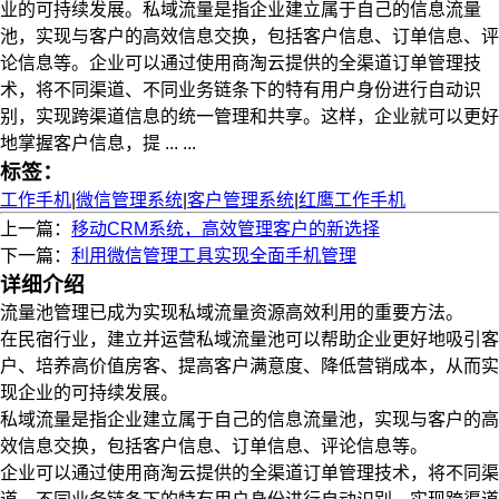
业的可持续发展。私域流量是指企业建立属于自己的信息流量
池，实现与客户的高效信息交换，包括客户信息、订单信息、评
论信息等。企业可以通过使用商淘云提供的全渠道订单管理技
术，将不同渠道、不同业务链条下的特有用户身份进行自动识
别，实现跨渠道信息的统一管理和共享。这样，企业就可以更好
地掌握客户信息，提 ... ...
标签：
工作手机
|
微信管理系统
|
客户管理系统
|
红鹰工作手机
上一篇：
移动CRM系统，高效管理客户的新选择
下一篇：
利用微信管理工具实现全面手机管理
详细介绍
流量池管理已成为实现私域流量资源高效利用的重要方法。
在民宿行业，建立并运营私域流量池可以帮助企业更好地吸引客
户、培养高价值房客、提高客户满意度、降低营销成本，从而实
现企业的可持续发展。
私域流量是指企业建立属于自己的信息流量池，实现与客户的高
效信息交换，包括客户信息、订单信息、评论信息等。
企业可以通过使用商淘云提供的全渠道订单管理技术，将不同渠