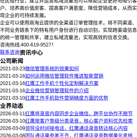
在民宿行业，建立并运营私域流量池可以帮助企业更好地吸引客
户、培养高价值房客、提高客户满意度、降低营销成本，从而实
现企业的可持续发展。
企业可以使用商淘云提供的全渠道订单管理技术，将不同渠道、
不同业务链条下的特有用户身份进行自动识别，实现跨渠道信息
的统一管理和共享，建立私域流量池，实现高效的信息交换。
咨询热线:400-619-9527！
联系咨询
资讯中心
公司新闻
2021-03-23
微信管理系统的效果如何
2021-03-16
如何运用微信管理软件推进智能营销
2021-03-16
红鹰工作手机个性化定制解决方案
2021-03-16
企业微信营销管理软件的介绍
2021-03-10
红鹰工作手机软件营销精度方面的优势
业界动态
2026-03-11
红鹰将录音内容同步企业微信，跨平台协作不脱节
2026-03-10
红鹰按客户等级分类录音，核心客户资料优先检索
2026-03-09
领导没时间接电话，红鹰通话录音转达核心内容
2026-03-08
团队通话量参差不齐，红鹰通话录音数据量化考核