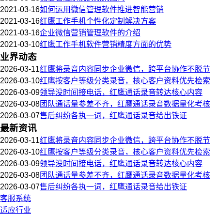
2021-03-16
如何运用微信管理软件推进智能营销
2021-03-16
红鹰工作手机个性化定制解决方案
2021-03-16
企业微信营销管理软件的介绍
2021-03-10
红鹰工作手机软件营销精度方面的优势
业界动态
2026-03-11
红鹰将录音内容同步企业微信，跨平台协作不脱节
2026-03-10
红鹰按客户等级分类录音，核心客户资料优先检索
2026-03-09
领导没时间接电话，红鹰通话录音转达核心内容
2026-03-08
团队通话量参差不齐，红鹰通话录音数据量化考核
2026-03-07
售后纠纷各执一词，红鹰通话录音给出铁证
最新资讯
2026-03-11
红鹰将录音内容同步企业微信，跨平台协作不脱节
2026-03-10
红鹰按客户等级分类录音，核心客户资料优先检索
2026-03-09
领导没时间接电话，红鹰通话录音转达核心内容
2026-03-08
团队通话量参差不齐，红鹰通话录音数据量化考核
2026-03-07
售后纠纷各执一词，红鹰通话录音给出铁证
客服系统
适应行业