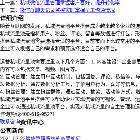
上一篇：
私域微信流量管理掌握客户喜好，提升转化率
下一篇：
微信群聊天记录监控实时掌握员工沟通情况
详细介绍
随着互联网的发展，私域流量池平台搭建成为越来越多企业的选
私域流量池是指将用户、粉丝、评论、留言等数据进行打包，形
搭建私域流量池需要选择合适的平台，目前市面上比较常用的平
企业可以根据自己的需求和预算选择适合自己的平台。
运营私域流量池需要注重以下几个方面： 1. 内容建设：企业
内容可以包括文章、视频、图片等。
2. 互动管理：建立用户互动机制，包括回复、评论、私信等，
3. 数据分析：通过数据分析工具，了解用户行为、喜好等信息
4. 粉丝管理：建立粉丝群体，通过互动、抽奖、活动等方式，
私域流量池平台搭建可以帮助企业实现流量的可视化、管理、
企业可以通过私域流量池平台，实现对私域流量的自主管理和运
咨询热线:400-619-9527！
联系咨询
资讯中心
公司新闻
2021-03-23
微信管理系统的效果如何