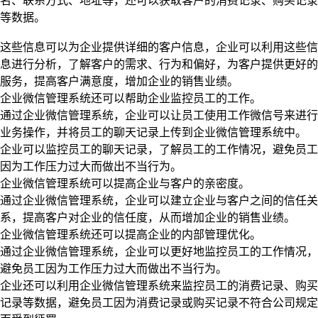
名、联系方式、地址等，还可以获取客户的消费记录、购买记录
等数据。
这些信息可以为企业提供详细的客户信息，企业可以利用这些信
息进行分析，了解客户的需求、行为和偏好，为客户提供更好的
服务，提高客户满意度，增加企业的销售业绩。
企业微信管理系统还可以帮助企业监控员工的工作。
通过企业微信管理系统，企业可以让员工使用工作微信号来进行
业务操作，并将员工的聊天记录上传到企业微信管理系统中。
企业可以监控员工的聊天记录，了解员工的工作情况，避免员工
因为工作压力过大而做出不当行为。
企业微信管理系统可以提高企业与客户的亲密度。
通过企业微信管理系统，企业可以建立企业与客户之间的信任关
系，提高客户对企业的信任度，从而增加企业的销售业绩。
企业微信管理系统还可以提高企业的内部管理优化。
通过企业微信管理系统，企业可以更好地监控员工的工作情况，
避免员工因为工作压力过大而做出不当行为。
企业还可以利用企业微信管理系统来监控员工的消费记录、购买
记录等数据，避免员工因为消费记录或购买记录不符合公司规定