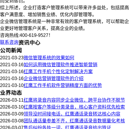
而受到惩罚。
综上所述，企业打造客户管理系统可以带来许多益处，包括提高
客户满意度、增加销售业绩、优化内部管理等。
企业微信管理系统是一种非常有效的客户管理系统，可以帮助企
业更好地管理客户关系，提高企业的业绩。
咨询热线:400-619-9527！
联系咨询
资讯中心
公司新闻
2021-03-23
微信管理系统的效果如何
2021-03-16
如何运用微信管理软件推进智能营销
2021-03-16
红鹰工作手机个性化定制解决方案
2021-03-16
企业微信营销管理软件的介绍
2021-03-10
红鹰工作手机软件营销精度方面的优势
业界动态
2026-03-11
红鹰将录音内容同步企业微信，跨平台协作不脱节
2026-03-10
红鹰按客户等级分类录音，核心客户资料优先检索
2026-03-09
领导没时间接电话，红鹰通话录音转达核心内容
2026-03-08
团队通话量参差不齐，红鹰通话录音数据量化考核
2026-03-07
售后纠纷各执一词，红鹰通话录音给出铁证