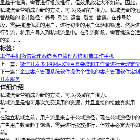
量趋于饱满，需要进行投放推行，但效果必定大不如前。因此，
私域流量营销成为新的方法，可以挖掘客户潜力。私域流量的运
营战略的设计路径：养号- 引流- 运营- 裂变- 营销。在养号阶
段，需要挑选优质的用户，进行初步的用户体验和筛选，然后进
行引流，将用户导入到私域流量中。在引流阶段，需要挑选合适
的渠 ... ...
标签：
工作手机
|
微信管理系统
|
客户管理系统
|
红鹰工作手机
上一篇：
微信开发多少钱根据项目复杂度和工作量进行合理定价
下一篇：
企业客户管理系统软件提供个性化的客户管理软件定制
开发服务
详细介绍
私域流量营销成为新的方法，可以挖掘客户潜力。
私域流量是指可屡次免费运用的资源，并且直接的接触真实用
户。
在建立私域之前，用户流量来自于公域途径，现在公域途径中的
广告用户数量趋于饱满，需要进行投放推行，但效果必定大不如
前。