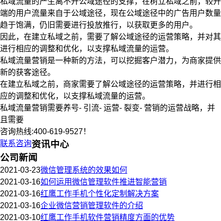
私域流量的产生离不开公域途径的支撑，在树立私域之前，较开
端的用户流量来自于公域途径，现在公域途径中的广告用户数量
趋于饱满，仍旧需要进行投放推行，以获取更多的用户。
因此，在建立私域之前，需要了解公域途径的运营策略，并对其
进行相应的调整和优化，以支撑私域流量的运营。
私域流量营销是一种新的方法，可以挖掘客户潜力，为商家提供
新的获客途径。
在建立私域之前，商家需要了解公域途径的运营策略，并进行相
应的调整和优化，以支撑私域流量的运营。
私域流量营销需要养号- 引流- 运营- 裂变- 营销的运营战略，并
且需要
咨询热线:400-619-9527！
联系咨询
资讯中心
公司新闻
2021-03-23
微信管理系统的效果如何
2021-03-16
如何运用微信管理软件推进智能营销
2021-03-16
红鹰工作手机个性化定制解决方案
2021-03-16
企业微信营销管理软件的介绍
2021-03-10
红鹰工作手机软件营销精度方面的优势