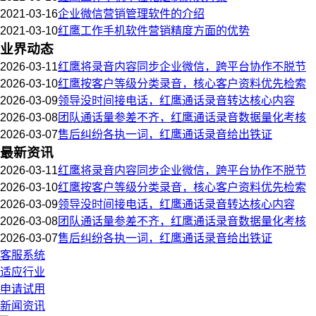
2021-03-16
企业微信营销管理软件的介绍
2021-03-10
红鹰工作手机软件营销精度方面的优势
业界动态
2026-03-11
红鹰将录音内容同步企业微信，跨平台协作不脱节
2026-03-10
红鹰按客户等级分类录音，核心客户资料优先检索
2026-03-09
领导没时间接电话，红鹰通话录音转达核心内容
2026-03-08
团队通话量参差不齐，红鹰通话录音数据量化考核
2026-03-07
售后纠纷各执一词，红鹰通话录音给出铁证
最新资讯
2026-03-11
红鹰将录音内容同步企业微信，跨平台协作不脱节
2026-03-10
红鹰按客户等级分类录音，核心客户资料优先检索
2026-03-09
领导没时间接电话，红鹰通话录音转达核心内容
2026-03-08
团队通话量参差不齐，红鹰通话录音数据量化考核
2026-03-07
售后纠纷各执一词，红鹰通话录音给出铁证
客服系统
适应行业
申请试用
新闻资讯