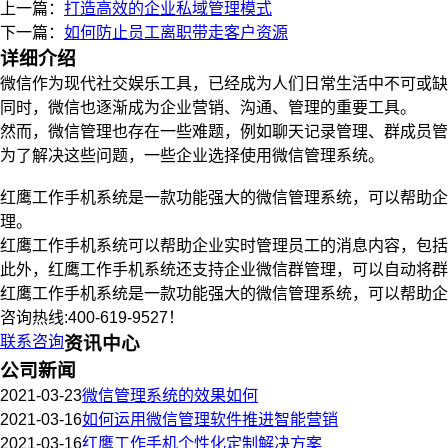
上一篇：
打造高效的企业私域管理模式
下一篇：
如何防止员工离职带走客户资源
详细介绍
微信作为现代社交娱乐工具，已经成为人们日常生活中不可或缺
同时，微信也逐渐成为企业营销、沟通、管理的重要工具。
然而，微信管理也存在一些难题，例如聊天记录管理、群成员管
为了解决这些问题，一些企业选择使用微信管理系统。
红鹰工作手机系统是一款功能强大的微信管理系统，可以帮助企
理。
红鹰工作手机系统可以帮助企业实时管理员工的消息内容，包括
此外，红鹰工作手机系统还支持企业微信群管理，可以自动将群
红鹰工作手机系统是一款功能强大的微信管理系统，可以帮助企
咨询热线:400-619-9527！
联系咨询
资讯中心
公司新闻
2021-03-23
微信管理系统的效果如何
2021-03-16
如何运用微信管理软件推进智能营销
2021-03-16
红鹰工作手机个性化定制解决方案