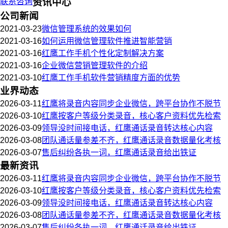
联系咨询
资讯中心
公司新闻
2021-03-23
微信管理系统的效果如何
2021-03-16
如何运用微信管理软件推进智能营销
2021-03-16
红鹰工作手机个性化定制解决方案
2021-03-16
企业微信营销管理软件的介绍
2021-03-10
红鹰工作手机软件营销精度方面的优势
业界动态
2026-03-11
红鹰将录音内容同步企业微信，跨平台协作不脱节
2026-03-10
红鹰按客户等级分类录音，核心客户资料优先检索
2026-03-09
领导没时间接电话，红鹰通话录音转达核心内容
2026-03-08
团队通话量参差不齐，红鹰通话录音数据量化考核
2026-03-07
售后纠纷各执一词，红鹰通话录音给出铁证
最新资讯
2026-03-11
红鹰将录音内容同步企业微信，跨平台协作不脱节
2026-03-10
红鹰按客户等级分类录音，核心客户资料优先检索
2026-03-09
领导没时间接电话，红鹰通话录音转达核心内容
2026-03-08
团队通话量参差不齐，红鹰通话录音数据量化考核
2026-03-07
售后纠纷各执一词，红鹰通话录音给出铁证