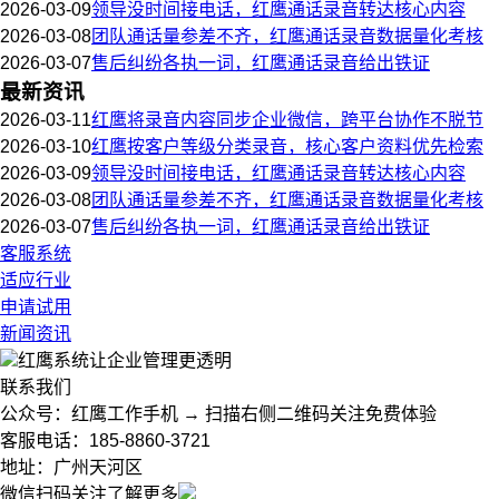
2026-03-09
领导没时间接电话，红鹰通话录音转达核心内容
2026-03-08
团队通话量参差不齐，红鹰通话录音数据量化考核
2026-03-07
售后纠纷各执一词，红鹰通话录音给出铁证
最新资讯
2026-03-11
红鹰将录音内容同步企业微信，跨平台协作不脱节
2026-03-10
红鹰按客户等级分类录音，核心客户资料优先检索
2026-03-09
领导没时间接电话，红鹰通话录音转达核心内容
2026-03-08
团队通话量参差不齐，红鹰通话录音数据量化考核
2026-03-07
售后纠纷各执一词，红鹰通话录音给出铁证
客服系统
适应行业
申请试用
新闻资讯
红鹰系统
让企业管理更透明
联系我们
公众号：红鹰工作手机 → 扫描右侧二维码关注免费体验
客服电话：185-8860-3721
地址：广州天河区
微信扫码关注了解更多