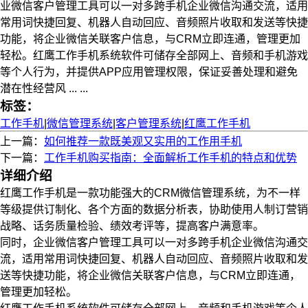
业微信客户管理工具可以一对多跨手机企业微信沟通交流，适用
常用词快捷回复、机器人自动回应、音频照片收取和发送等快捷
功能，将企业微信关联客户信息，与CRM立即连通，管理更加
轻松。红鹰工作手机系统软件可储存全部网上、音频和手机游戏
等个人行为，并提供APP应用管理权限，保证妥善处理和避免
潜在性经营风 ... ...
标签：
工作手机
|
微信管理系统
|
客户管理系统
|
红鹰工作手机
上一篇：
如何推荐一款既美观又实用的工作用手机
下一篇：
工作手机购买指南：全面解析工作手机的特点和优势
详细介绍
红鹰工作手机是一款功能强大的CRM微信管理系统，为不一样
等级提供订制化、各个方面的数据分析表，协助使用人制订营销
战略、话务质量检验、绩效考评等，提高客户满意率。
同时，企业微信客户管理工具可以一对多跨手机企业微信沟通交
流，适用常用词快捷回复、机器人自动回应、音频照片收取和发
送等快捷功能，将企业微信关联客户信息，与CRM立即连通，
管理更加轻松。