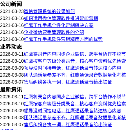
公司新闻
2021-03-23
微信管理系统的效果如何
2021-03-16
如何运用微信管理软件推进智能营销
2021-03-16
红鹰工作手机个性化定制解决方案
2021-03-16
企业微信营销管理软件的介绍
2021-03-10
红鹰工作手机软件营销精度方面的优势
业界动态
2026-03-11
红鹰将录音内容同步企业微信，跨平台协作不脱节
2026-03-10
红鹰按客户等级分类录音，核心客户资料优先检索
2026-03-09
领导没时间接电话，红鹰通话录音转达核心内容
2026-03-08
团队通话量参差不齐，红鹰通话录音数据量化考核
2026-03-07
售后纠纷各执一词，红鹰通话录音给出铁证
最新资讯
2026-03-11
红鹰将录音内容同步企业微信，跨平台协作不脱节
2026-03-10
红鹰按客户等级分类录音，核心客户资料优先检索
2026-03-09
领导没时间接电话，红鹰通话录音转达核心内容
2026-03-08
团队通话量参差不齐，红鹰通话录音数据量化考核
2026-03-07
售后纠纷各执一词，红鹰通话录音给出铁证