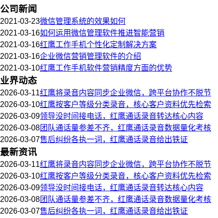
公司新闻
2021-03-23
微信管理系统的效果如何
2021-03-16
如何运用微信管理软件推进智能营销
2021-03-16
红鹰工作手机个性化定制解决方案
2021-03-16
企业微信营销管理软件的介绍
2021-03-10
红鹰工作手机软件营销精度方面的优势
业界动态
2026-03-11
红鹰将录音内容同步企业微信，跨平台协作不脱节
2026-03-10
红鹰按客户等级分类录音，核心客户资料优先检索
2026-03-09
领导没时间接电话，红鹰通话录音转达核心内容
2026-03-08
团队通话量参差不齐，红鹰通话录音数据量化考核
2026-03-07
售后纠纷各执一词，红鹰通话录音给出铁证
最新资讯
2026-03-11
红鹰将录音内容同步企业微信，跨平台协作不脱节
2026-03-10
红鹰按客户等级分类录音，核心客户资料优先检索
2026-03-09
领导没时间接电话，红鹰通话录音转达核心内容
2026-03-08
团队通话量参差不齐，红鹰通话录音数据量化考核
2026-03-07
售后纠纷各执一词，红鹰通话录音给出铁证