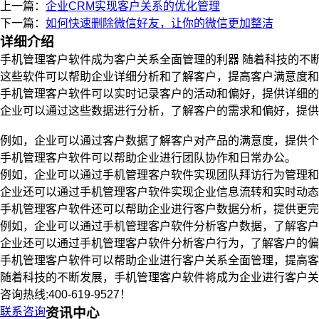
上一篇：
企业CRM实现客户关系的优化管理
下一篇：
如何快速删除微信好友，让你的微信更加整洁
详细介绍
手机管理客户软件成为客户关系全面管理的利器 随着科技的不
这些软件可以帮助企业详细分析和了解客户，提高客户满意度和
手机管理客户软件可以实时记录客户的活动和偏好，提供详细的
企业可以通过这些数据进行分析，了解客户的需求和偏好，提供
例如，企业可以通过客户数据了解客户对产品的满意度，提供个
手机管理客户软件可以帮助企业进行团队协作和日常办公。
例如，企业可以通过手机管理客户软件实现团队拜访行为管理和
企业还可以通过手机管理客户软件实现企业信息流转和实时动态
手机管理客户软件还可以帮助企业进行客户数据分析，提供更完
例如，企业可以通过手机管理客户软件分析客户数据，了解客
企业还可以通过手机管理客户软件分析客户行为，了解客户的偏
手机管理客户软件可以帮助企业进行客户关系全面管理，提高客
随着科技的不断发展，手机管理客户软件将成为企业进行客户关
咨询热线:400-619-9527！
联系咨询
资讯中心