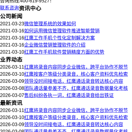
咨询热线:400-619-9527！
联系咨询
资讯中心
公司新闻
2021-03-23
微信管理系统的效果如何
2021-03-16
如何运用微信管理软件推进智能营销
2021-03-16
红鹰工作手机个性化定制解决方案
2021-03-16
企业微信营销管理软件的介绍
2021-03-10
红鹰工作手机软件营销精度方面的优势
业界动态
2026-03-11
红鹰将录音内容同步企业微信，跨平台协作不脱节
2026-03-10
红鹰按客户等级分类录音，核心客户资料优先检索
2026-03-09
领导没时间接电话，红鹰通话录音转达核心内容
2026-03-08
团队通话量参差不齐，红鹰通话录音数据量化考核
2026-03-07
售后纠纷各执一词，红鹰通话录音给出铁证
最新资讯
2026-03-11
红鹰将录音内容同步企业微信，跨平台协作不脱节
2026-03-10
红鹰按客户等级分类录音，核心客户资料优先检索
2026-03-09
领导没时间接电话，红鹰通话录音转达核心内容
2026-03-08
团队通话量参差不齐，红鹰通话录音数据量化考核