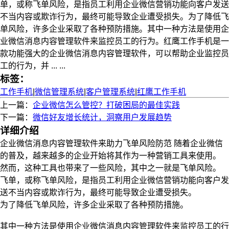
单，或称飞单风险，是指员工利用企业微信营销功能向客户发送
不当内容或欺诈行为，最终可能导致企业遭受损失。为了降低飞
单风险，许多企业采取了各种预防措施。其中一种方法是使用企
业微信消息内容管理软件来监控员工的行为。红鹰工作手机是一
款功能强大的企业微信消息内容管理软件，可以帮助企业监控员
工的行为，并 ... ...
标签：
工作手机
|
微信管理系统
|
客户管理系统
|
红鹰工作手机
上一篇：
企业微信怎么管控？打破困局的最佳实践
下一篇：
微信好友增长统计，洞察用户发展趋势
详细介绍
企业微信消息内容管理软件来助力飞单风险防范 随着企业微信
的普及，越来越多的企业开始将其作为一种营销工具来使用。
然而，这种工具也带来了一些风险，其中之一就是飞单风险。
飞单，或称飞单风险，是指员工利用企业微信营销功能向客户发
送不当内容或欺诈行为，最终可能导致企业遭受损失。
为了降低飞单风险，许多企业采取了各种预防措施。
其中一种方法是使用企业微信消息内容管理软件来监控员工的行