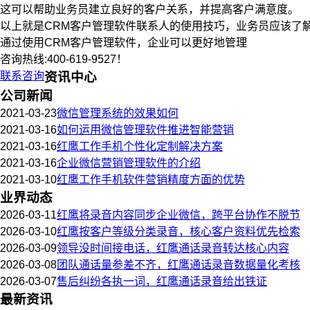
这可以帮助业务员建立良好的客户关系，并提高客户满意度。
以上就是CRM客户管理软件联系人的使用技巧，业务员应该了
通过使用CRM客户管理软件，企业可以更好地管理
咨询热线:400-619-9527！
联系咨询
资讯中心
公司新闻
2021-03-23
微信管理系统的效果如何
2021-03-16
如何运用微信管理软件推进智能营销
2021-03-16
红鹰工作手机个性化定制解决方案
2021-03-16
企业微信营销管理软件的介绍
2021-03-10
红鹰工作手机软件营销精度方面的优势
业界动态
2026-03-11
红鹰将录音内容同步企业微信，跨平台协作不脱节
2026-03-10
红鹰按客户等级分类录音，核心客户资料优先检索
2026-03-09
领导没时间接电话，红鹰通话录音转达核心内容
2026-03-08
团队通话量参差不齐，红鹰通话录音数据量化考核
2026-03-07
售后纠纷各执一词，红鹰通话录音给出铁证
最新资讯