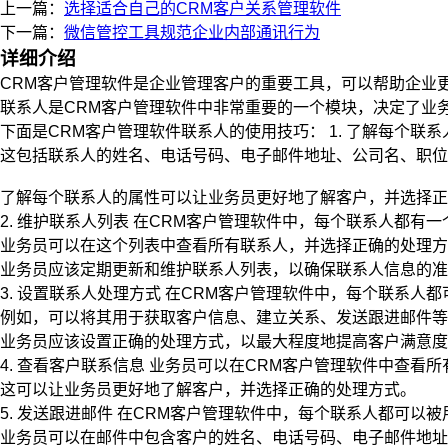
上一篇：
选择适合自己的CRM客户关系管理软件
下一篇：
微信管控工具规范企业内部通讯行为
详细介绍
CRM客户管理软件是企业管理客户的重要工具，可以帮助企业
联系人是CRM客户管理软件中非常重要的一个模块，决定了业
下面是CRM客户管理软件联系人的使用技巧： 1. 了解每个联
这包括联系人的姓名、电话号码、电子邮件地址、公司名、职位
了解每个联系人的属性可以让业务员更好地了解客户，并选择正
2. 维护联系人列表 在CRM客户管理软件中，每个联系人都有
业务员可以在这个列表中查看所有联系人，并选择正确的处理方
业务员应该定期更新和维护联系人列表，以确保联系人信息的准
3. 设置联系人处理方式 在CRM客户管理软件中，每个联系人
例如，可以将其用于获取客户信息、建立关系、发送跟进邮件等
业务员应该设置正确的处理方式，以最大程度地提高客户满意度
4. 查看客户联系信息 业务员可以在CRM客户管理软件中查
这可以让业务员更好地了解客户，并选择正确的处理方式。
5. 发送跟进邮件 在CRM客户管理软件中，每个联系人都可以
业务员可以在邮件中包含客户的姓名、电话号码、电子邮件地址