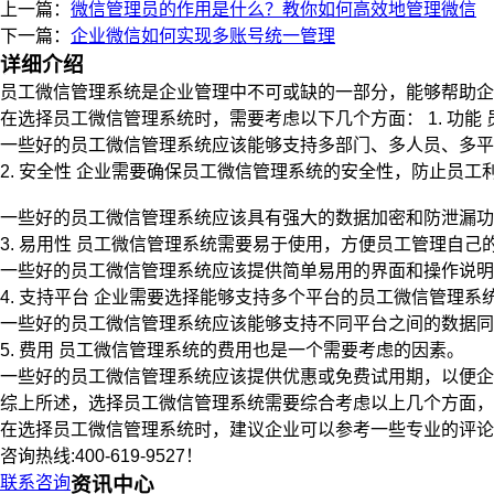
上一篇：
微信管理员的作用是什么？教你如何高效地管理微信
下一篇：
企业微信如何实现多账号统一管理
详细介绍
员工微信管理系统是企业管理中不可或缺的一部分，能够帮助企
在选择员工微信管理系统时，需要考虑以下几个方面： 1. 功
一些好的员工微信管理系统应该能够支持多部门、多人员、多平
2. 安全性 企业需要确保员工微信管理系统的安全性，防止员
一些好的员工微信管理系统应该具有强大的数据加密和防泄漏功
3. 易用性 员工微信管理系统需要易于使用，方便员工管理自己
一些好的员工微信管理系统应该提供简单易用的界面和操作说明
4. 支持平台 企业需要选择能够支持多个平台的员工微信管理
一些好的员工微信管理系统应该能够支持不同平台之间的数据同
5. 费用 员工微信管理系统的费用也是一个需要考虑的因素。
一些好的员工微信管理系统应该提供优惠或免费试用期，以便企
综上所述，选择员工微信管理系统需要综合考虑以上几个方面，
在选择员工微信管理系统时，建议企业可以参考一些专业的评论
咨询热线:400-619-9527！
联系咨询
资讯中心