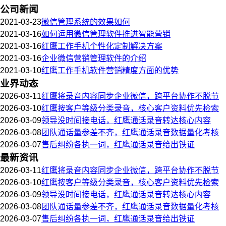
公司新闻
2021-03-23
微信管理系统的效果如何
2021-03-16
如何运用微信管理软件推进智能营销
2021-03-16
红鹰工作手机个性化定制解决方案
2021-03-16
企业微信营销管理软件的介绍
2021-03-10
红鹰工作手机软件营销精度方面的优势
业界动态
2026-03-11
红鹰将录音内容同步企业微信，跨平台协作不脱节
2026-03-10
红鹰按客户等级分类录音，核心客户资料优先检索
2026-03-09
领导没时间接电话，红鹰通话录音转达核心内容
2026-03-08
团队通话量参差不齐，红鹰通话录音数据量化考核
2026-03-07
售后纠纷各执一词，红鹰通话录音给出铁证
最新资讯
2026-03-11
红鹰将录音内容同步企业微信，跨平台协作不脱节
2026-03-10
红鹰按客户等级分类录音，核心客户资料优先检索
2026-03-09
领导没时间接电话，红鹰通话录音转达核心内容
2026-03-08
团队通话量参差不齐，红鹰通话录音数据量化考核
2026-03-07
售后纠纷各执一词，红鹰通话录音给出铁证