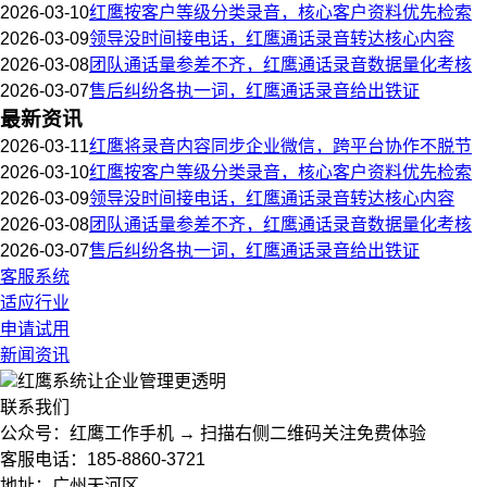
2026-03-10
红鹰按客户等级分类录音，核心客户资料优先检索
2026-03-09
领导没时间接电话，红鹰通话录音转达核心内容
2026-03-08
团队通话量参差不齐，红鹰通话录音数据量化考核
2026-03-07
售后纠纷各执一词，红鹰通话录音给出铁证
最新资讯
2026-03-11
红鹰将录音内容同步企业微信，跨平台协作不脱节
2026-03-10
红鹰按客户等级分类录音，核心客户资料优先检索
2026-03-09
领导没时间接电话，红鹰通话录音转达核心内容
2026-03-08
团队通话量参差不齐，红鹰通话录音数据量化考核
2026-03-07
售后纠纷各执一词，红鹰通话录音给出铁证
客服系统
适应行业
申请试用
新闻资讯
红鹰系统
让企业管理更透明
联系我们
公众号：红鹰工作手机 → 扫描右侧二维码关注免费体验
客服电话：185-8860-3721
地址：广州天河区