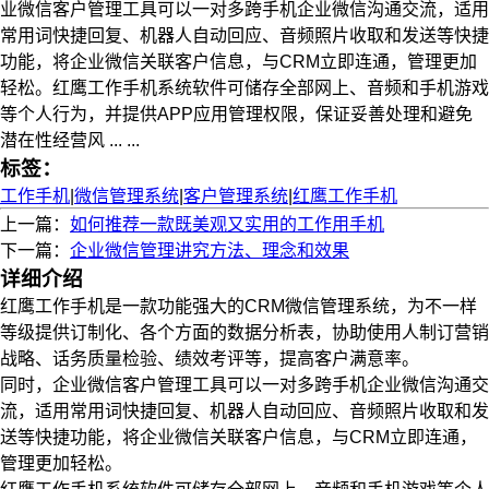
业微信客户管理工具可以一对多跨手机企业微信沟通交流，适用
常用词快捷回复、机器人自动回应、音频照片收取和发送等快捷
功能，将企业微信关联客户信息，与CRM立即连通，管理更加
轻松。红鹰工作手机系统软件可储存全部网上、音频和手机游戏
等个人行为，并提供APP应用管理权限，保证妥善处理和避免
潜在性经营风 ... ...
标签：
工作手机
|
微信管理系统
|
客户管理系统
|
红鹰工作手机
上一篇：
如何推荐一款既美观又实用的工作用手机
下一篇：
企业微信管理讲究方法、理念和效果
详细介绍
红鹰工作手机是一款功能强大的CRM微信管理系统，为不一样
等级提供订制化、各个方面的数据分析表，协助使用人制订营销
战略、话务质量检验、绩效考评等，提高客户满意率。
同时，企业微信客户管理工具可以一对多跨手机企业微信沟通交
流，适用常用词快捷回复、机器人自动回应、音频照片收取和发
送等快捷功能，将企业微信关联客户信息，与CRM立即连通，
管理更加轻松。