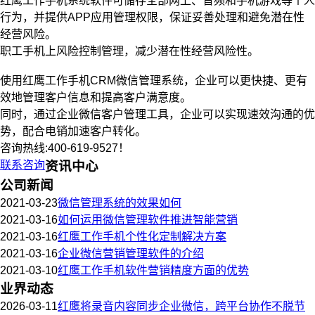
红鹰工作手机系统软件可储存全部网上、音频和手机游戏等个人
行为，并提供APP应用管理权限，保证妥善处理和避免潜在性
经营风险。
职工手机上风险控制管理，减少潜在性经营风险性。
使用红鹰工作手机CRM微信管理系统，企业可以更快捷、更有
效地管理客户信息和提高客户满意度。
同时，通过企业微信客户管理工具，企业可以实现速效沟通的优
势，配合电销加速客户转化。
咨询热线:400-619-9527！
联系咨询
资讯中心
公司新闻
2021-03-23
微信管理系统的效果如何
2021-03-16
如何运用微信管理软件推进智能营销
2021-03-16
红鹰工作手机个性化定制解决方案
2021-03-16
企业微信营销管理软件的介绍
2021-03-10
红鹰工作手机软件营销精度方面的优势
业界动态
2026-03-11
红鹰将录音内容同步企业微信，跨平台协作不脱节