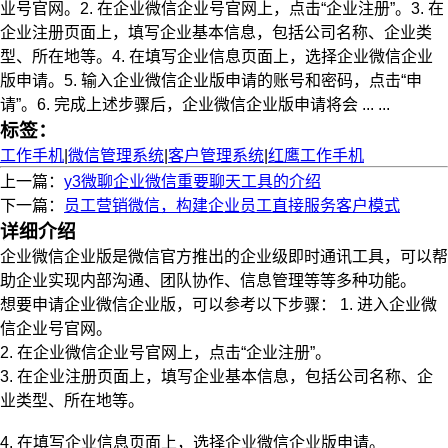
业号官网。2. 在企业微信企业号官网上，点击“企业注册”。3. 在
企业注册页面上，填写企业基本信息，包括公司名称、企业类
型、所在地等。4. 在填写企业信息页面上，选择企业微信企业
版申请。5. 输入企业微信企业版申请的账号和密码，点击“申
请”。6. 完成上述步骤后，企业微信企业版申请将会 ... ...
标签：
工作手机
|
微信管理系统
|
客户管理系统
|
红鹰工作手机
上一篇：
y3微聊企业微信重要聊天工具的介绍
下一篇：
员工营销微信，构建企业员工直接服务客户模式
详细介绍
企业微信企业版是微信官方推出的企业级即时通讯工具，可以帮
助企业实现内部沟通、团队协作、信息管理等等多种功能。
想要申请企业微信企业版，可以参考以下步骤： 1. 进入企业微
信企业号官网。
2. 在企业微信企业号官网上，点击“企业注册”。
3. 在企业注册页面上，填写企业基本信息，包括公司名称、企
业类型、所在地等。
4. 在填写企业信息页面上，选择企业微信企业版申请。