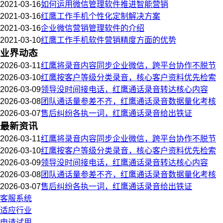
2021-03-16
如何运用微信管理软件推进智能营销
2021-03-16
红鹰工作手机个性化定制解决方案
2021-03-16
企业微信营销管理软件的介绍
2021-03-10
红鹰工作手机软件营销精度方面的优势
业界动态
2026-03-11
红鹰将录音内容同步企业微信，跨平台协作不脱节
2026-03-10
红鹰按客户等级分类录音，核心客户资料优先检索
2026-03-09
领导没时间接电话，红鹰通话录音转达核心内容
2026-03-08
团队通话量参差不齐，红鹰通话录音数据量化考核
2026-03-07
售后纠纷各执一词，红鹰通话录音给出铁证
最新资讯
2026-03-11
红鹰将录音内容同步企业微信，跨平台协作不脱节
2026-03-10
红鹰按客户等级分类录音，核心客户资料优先检索
2026-03-09
领导没时间接电话，红鹰通话录音转达核心内容
2026-03-08
团队通话量参差不齐，红鹰通话录音数据量化考核
2026-03-07
售后纠纷各执一词，红鹰通话录音给出铁证
客服系统
适应行业
申请试用