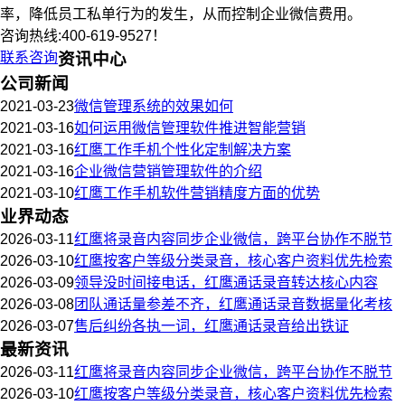
率，降低员工私单行为的发生，从而控制企业微信费用。
咨询热线:400-619-9527！
联系咨询
资讯中心
公司新闻
2021-03-23
微信管理系统的效果如何
2021-03-16
如何运用微信管理软件推进智能营销
2021-03-16
红鹰工作手机个性化定制解决方案
2021-03-16
企业微信营销管理软件的介绍
2021-03-10
红鹰工作手机软件营销精度方面的优势
业界动态
2026-03-11
红鹰将录音内容同步企业微信，跨平台协作不脱节
2026-03-10
红鹰按客户等级分类录音，核心客户资料优先检索
2026-03-09
领导没时间接电话，红鹰通话录音转达核心内容
2026-03-08
团队通话量参差不齐，红鹰通话录音数据量化考核
2026-03-07
售后纠纷各执一词，红鹰通话录音给出铁证
最新资讯
2026-03-11
红鹰将录音内容同步企业微信，跨平台协作不脱节
2026-03-10
红鹰按客户等级分类录音，核心客户资料优先检索