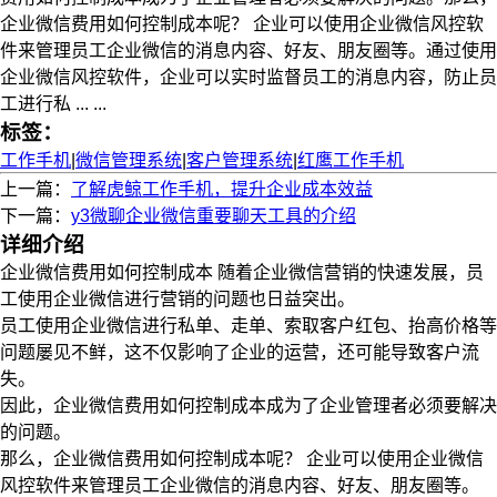
企业微信费用如何控制成本呢？ 企业可以使用企业微信风控软
件来管理员工企业微信的消息内容、好友、朋友圈等。通过使用
企业微信风控软件，企业可以实时监督员工的消息内容，防止员
工进行私 ... ...
标签：
工作手机
|
微信管理系统
|
客户管理系统
|
红鹰工作手机
上一篇：
了解虎鲸工作手机，提升企业成本效益
下一篇：
y3微聊企业微信重要聊天工具的介绍
详细介绍
企业微信费用如何控制成本 随着企业微信营销的快速发展，员
工使用企业微信进行营销的问题也日益突出。
员工使用企业微信进行私单、走单、索取客户红包、抬高价格等
问题屡见不鲜，这不仅影响了企业的运营，还可能导致客户流
失。
因此，企业微信费用如何控制成本成为了企业管理者必须要解决
的问题。
那么，企业微信费用如何控制成本呢？ 企业可以使用企业微信
风控软件来管理员工企业微信的消息内容、好友、朋友圈等。