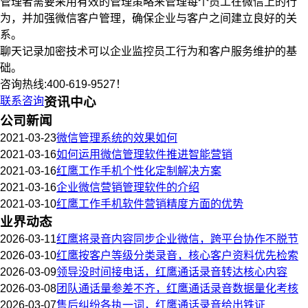
管理者需要采用有效的管理策略来管理每个员工在微信上的行
为，并加强微信客户管理，确保企业与客户之间建立良好的关
系。
聊天记录加密技术可以企业监控员工行为和客户服务维护的基
础。
咨询热线:400-619-9527！
联系咨询
资讯中心
公司新闻
2021-03-23
微信管理系统的效果如何
2021-03-16
如何运用微信管理软件推进智能营销
2021-03-16
红鹰工作手机个性化定制解决方案
2021-03-16
企业微信营销管理软件的介绍
2021-03-10
红鹰工作手机软件营销精度方面的优势
业界动态
2026-03-11
红鹰将录音内容同步企业微信，跨平台协作不脱节
2026-03-10
红鹰按客户等级分类录音，核心客户资料优先检索
2026-03-09
领导没时间接电话，红鹰通话录音转达核心内容
2026-03-08
团队通话量参差不齐，红鹰通话录音数据量化考核
2026-03-07
售后纠纷各执一词，红鹰通话录音给出铁证