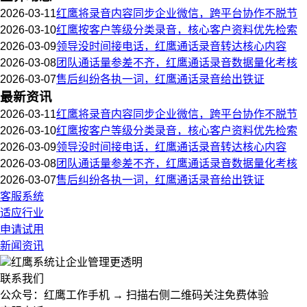
2026-03-11
红鹰将录音内容同步企业微信，跨平台协作不脱节
2026-03-10
红鹰按客户等级分类录音，核心客户资料优先检索
2026-03-09
领导没时间接电话，红鹰通话录音转达核心内容
2026-03-08
团队通话量参差不齐，红鹰通话录音数据量化考核
2026-03-07
售后纠纷各执一词，红鹰通话录音给出铁证
最新资讯
2026-03-11
红鹰将录音内容同步企业微信，跨平台协作不脱节
2026-03-10
红鹰按客户等级分类录音，核心客户资料优先检索
2026-03-09
领导没时间接电话，红鹰通话录音转达核心内容
2026-03-08
团队通话量参差不齐，红鹰通话录音数据量化考核
2026-03-07
售后纠纷各执一词，红鹰通话录音给出铁证
客服系统
适应行业
申请试用
新闻资讯
红鹰系统
让企业管理更透明
联系我们
公众号：红鹰工作手机 → 扫描右侧二维码关注免费体验