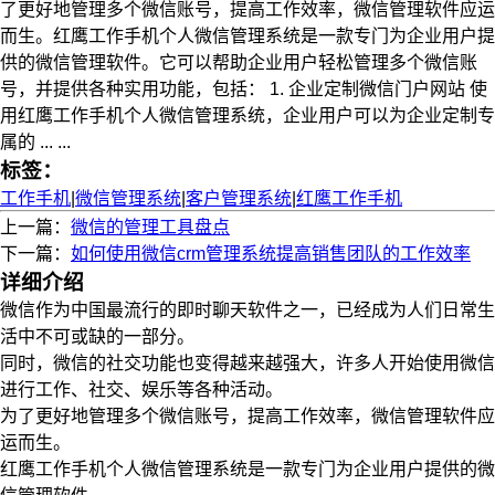
了更好地管理多个微信账号，提高工作效率，微信管理软件应运
而生。红鹰工作手机个人微信管理系统是一款专门为企业用户提
供的微信管理软件。它可以帮助企业用户轻松管理多个微信账
号，并提供各种实用功能，包括： 1. 企业定制微信门户网站 使
用红鹰工作手机个人微信管理系统，企业用户可以为企业定制专
属的 ... ...
标签：
工作手机
|
微信管理系统
|
客户管理系统
|
红鹰工作手机
上一篇：
微信的管理工具盘点
下一篇：
如何使用微信crm管理系统提高销售团队的工作效率
详细介绍
微信作为中国最流行的即时聊天软件之一，已经成为人们日常生
活中不可或缺的一部分。
同时，微信的社交功能也变得越来越强大，许多人开始使用微信
进行工作、社交、娱乐等各种活动。
为了更好地管理多个微信账号，提高工作效率，微信管理软件应
运而生。
红鹰工作手机个人微信管理系统是一款专门为企业用户提供的微