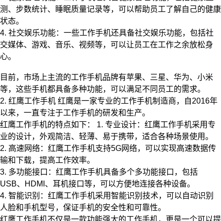
测、步数统计、睡眠质量记录等，可以帮助员工了解自己的健康
状态。
4. 社交娱乐功能：一些工作手机还具备社交娱乐功能，包括社
交媒体、游戏、音乐、视频等，可以让员工在工作之余放松身
心。
目前，市场上主流的工作手机品牌有苹果、三星、华为、小米
等，这些手机都具备多种功能，可以满足不同员工的需求。
2. 红鹰工作手机 红鹰是一家专业的工作手机制造商，自2016年
以来，一直专注于工作手机的研发和生产。
红鹰工作手机的特点如下： 1. 专业设计：红鹰工作手机采用专
业的设计，外观简洁、轻薄、易于携带，适合各种场景使用。
2. 高速网络：红鹰工作手机支持5G网络，可以实现高速数据传
输和下载，提高工作效率。
3. 多功能接口：红鹰工作手机具备多个多功能接口，包括
USB、HDMI、耳机接口等，可以方便地连接各种设备。
4. 智能识别：红鹰工作手机采用智能识别技术，可以自动识别
人脸和手机型号，保证手机的安全性和可靠性。
红鹰工作手机不仅是一款功能强大的工作手机，更是一个可以提