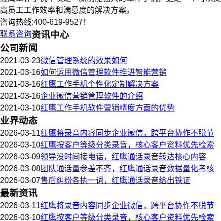
高员工工作效率和满意度的解决方案。
咨询热线:400-619-9527！
联系咨询
资讯中心
公司新闻
2021-03-23
微信管理系统的效果如何
2021-03-16
如何运用微信管理软件推进智能营销
2021-03-16
红鹰工作手机个性化定制解决方案
2021-03-16
企业微信营销管理软件的介绍
2021-03-10
红鹰工作手机软件营销精度方面的优势
业界动态
2026-03-11
红鹰将录音内容同步企业微信，跨平台协作不脱节
2026-03-10
红鹰按客户等级分类录音，核心客户资料优先检索
2026-03-09
领导没时间接电话，红鹰通话录音转达核心内容
2026-03-08
团队通话量参差不齐，红鹰通话录音数据量化考核
2026-03-07
售后纠纷各执一词，红鹰通话录音给出铁证
最新资讯
2026-03-11
红鹰将录音内容同步企业微信，跨平台协作不脱节
2026-03-10
红鹰按客户等级分类录音，核心客户资料优先检索