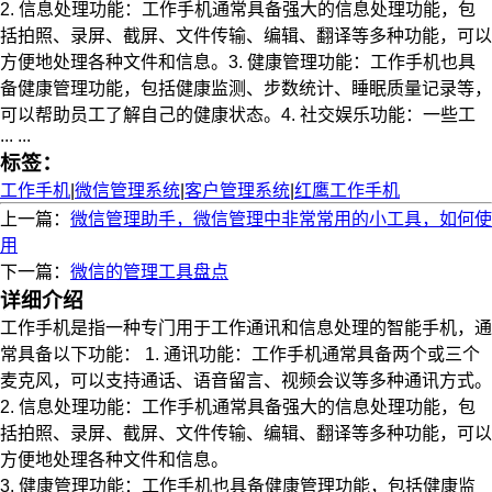
2. 信息处理功能：工作手机通常具备强大的信息处理功能，包
括拍照、录屏、截屏、文件传输、编辑、翻译等多种功能，可以
方便地处理各种文件和信息。3. 健康管理功能：工作手机也具
备健康管理功能，包括健康监测、步数统计、睡眠质量记录等，
可以帮助员工了解自己的健康状态。4. 社交娱乐功能：一些工
... ...
标签：
工作手机
|
微信管理系统
|
客户管理系统
|
红鹰工作手机
上一篇：
微信管理助手，微信管理中非常常用的小工具，如何使
用
下一篇：
微信的管理工具盘点
详细介绍
工作手机是指一种专门用于工作通讯和信息处理的智能手机，通
常具备以下功能： 1. 通讯功能：工作手机通常具备两个或三个
麦克风，可以支持通话、语音留言、视频会议等多种通讯方式。
2. 信息处理功能：工作手机通常具备强大的信息处理功能，包
括拍照、录屏、截屏、文件传输、编辑、翻译等多种功能，可以
方便地处理各种文件和信息。
3. 健康管理功能：工作手机也具备健康管理功能，包括健康监