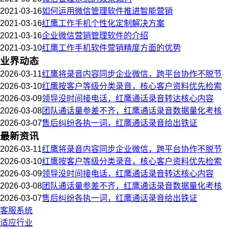
2021-03-16
如何运用微信管理软件推进智能营销
2021-03-16
红鹰工作手机个性化定制解决方案
2021-03-16
企业微信营销管理软件的介绍
2021-03-10
红鹰工作手机软件营销精度方面的优势
业界动态
2026-03-11
红鹰将录音内容同步企业微信，跨平台协作不脱节
2026-03-10
红鹰按客户等级分类录音，核心客户资料优先检索
2026-03-09
领导没时间接电话，红鹰通话录音转达核心内容
2026-03-08
团队通话量参差不齐，红鹰通话录音数据量化考核
2026-03-07
售后纠纷各执一词，红鹰通话录音给出铁证
最新资讯
2026-03-11
红鹰将录音内容同步企业微信，跨平台协作不脱节
2026-03-10
红鹰按客户等级分类录音，核心客户资料优先检索
2026-03-09
领导没时间接电话，红鹰通话录音转达核心内容
2026-03-08
团队通话量参差不齐，红鹰通话录音数据量化考核
2026-03-07
售后纠纷各执一词，红鹰通话录音给出铁证
客服系统
适应行业