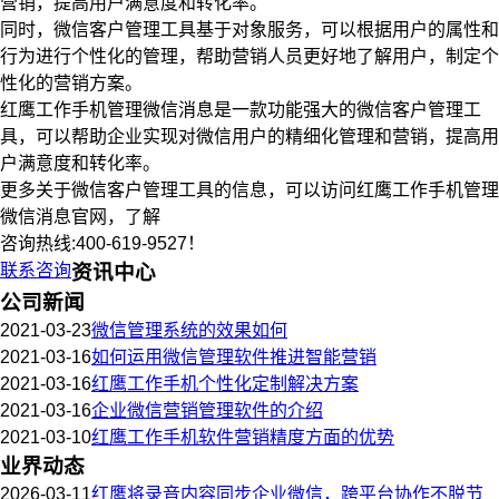
营销，提高用户满意度和转化率。
同时，微信客户管理工具基于对象服务，可以根据用户的属性和
行为进行个性化的管理，帮助营销人员更好地了解用户，制定个
性化的营销方案。
红鹰工作手机管理微信消息是一款功能强大的微信客户管理工
具，可以帮助企业实现对微信用户的精细化管理和营销，提高用
户满意度和转化率。
更多关于微信客户管理工具的信息，可以访问红鹰工作手机管理
微信消息官网，了解
咨询热线:400-619-9527！
联系咨询
资讯中心
公司新闻
2021-03-23
微信管理系统的效果如何
2021-03-16
如何运用微信管理软件推进智能营销
2021-03-16
红鹰工作手机个性化定制解决方案
2021-03-16
企业微信营销管理软件的介绍
2021-03-10
红鹰工作手机软件营销精度方面的优势
业界动态
2026-03-11
红鹰将录音内容同步企业微信，跨平台协作不脱节