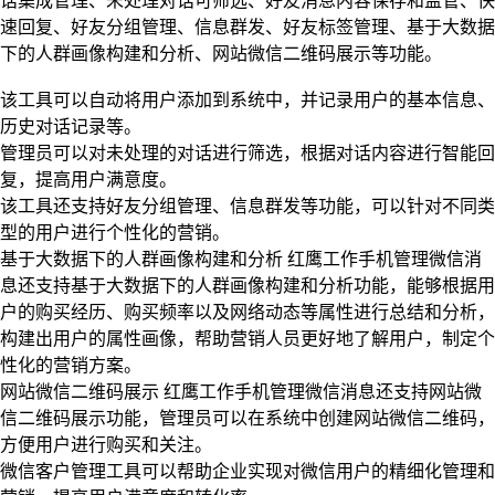
话集成管理、未处理对话可筛选、好友消息内容保存和监管、快
速回复、好友分组管理、信息群发、好友标签管理、基于大数据
下的人群画像构建和分析、网站微信二维码展示等功能。
该工具可以自动将用户添加到系统中，并记录用户的基本信息、
历史对话记录等。
管理员可以对未处理的对话进行筛选，根据对话内容进行智能回
复，提高用户满意度。
该工具还支持好友分组管理、信息群发等功能，可以针对不同类
型的用户进行个性化的营销。
基于大数据下的人群画像构建和分析 红鹰工作手机管理微信消
息还支持基于大数据下的人群画像构建和分析功能，能够根据用
户的购买经历、购买频率以及网络动态等属性进行总结和分析，
构建出用户的属性画像，帮助营销人员更好地了解用户，制定个
性化的营销方案。
网站微信二维码展示 红鹰工作手机管理微信消息还支持网站微
信二维码展示功能，管理员可以在系统中创建网站微信二维码，
方便用户进行购买和关注。
微信客户管理工具可以帮助企业实现对微信用户的精细化管理和