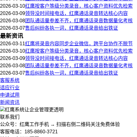
2026-03-10
红鹰按客户等级分类录音，核心客户资料优先检索
2026-03-09
领导没时间接电话，红鹰通话录音转达核心内容
2026-03-08
团队通话量参差不齐，红鹰通话录音数据量化考核
2026-03-07
售后纠纷各执一词，红鹰通话录音给出铁证
最新资讯
2026-03-11
红鹰将录音内容同步企业微信，跨平台协作不脱节
2026-03-10
红鹰按客户等级分类录音，核心客户资料优先检索
2026-03-09
领导没时间接电话，红鹰通话录音转达核心内容
2026-03-08
团队通话量参差不齐，红鹰通话录音数据量化考核
2026-03-07
售后纠纷各执一词，红鹰通话录音给出铁证
客服系统
适应行业
申请试用
新闻资讯
红鹰系统
让企业管理更透明
联系我们
公众号：红鹰工作手机 → 扫描右侧二维码关注免费体验
客服电话：185-8860-3721