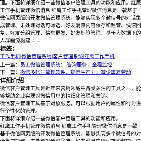
理。下面将详细介绍一些微信客户管理工具的功能和应用。红鹰
工作手机管理微信消息 红鹰工作手机管理微信消息是一款基于
微信网页版的开发微信管理系统，能够实现多个微信号的对话集
成管理、未处理对话可筛选、好友消息内容保存和监管、快速回
复、好友分组管理、信息群发、好友标签管理、基于大数据下的
人群画像构建 ... ...
标签：
工作手机
|
微信管理系统
|
客户管理系统
|
红鹰工作手机
上一篇：
员工微信管理系统： 咨询服务，全程监控
下一篇：
微信多帐号管理软件，提高生产力，减少重复劳动
详细介绍
微信客户管理工具是近年来营销领域中备受关注的工具之一，能
够帮助企业实现对微信用户的精细化管理和营销。
微信客户管理工具基于对象服务，可以根据用户的属性和行为进
行个性化的管理。
下面将详细介绍一些微信客户管理工具的功能和应用。
红鹰工作手机管理微信消息 红鹰工作手机管理微信消息是一款
基于微信网页版的开发微信管理系统，能够实现多个微信号的对