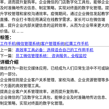
率，进而提升复购率。企业微信的门店数字化工具包，能够企业
及时准确地传达信息、制定策略，实现对终面的数字化管理。提
升学校管理和家校沟通效率。疫情期间，通过企业微信发起教学
直播、作业打卡等应用满足在线教学需求，家长可以在微信端
直... 提升企业内部关键信息的运转效率，从而为企业带来更大的
价值。以 ... ...
标签：
工作手机
|
微信管理系统
|
客户管理系统
|
红鹰工作手机
上一篇：
高效率工具必备：选择适合自己的工作用手机
下一篇：
员工微信管理系统： 咨询服务，全程监控
详细介绍
微信作为一款社交媒体应用，已经成为人们日常生活中不可或缺
的一部分。
企业微信则是企业客户关系管理、家校沟通、企业资源管理等多
个方面的高效管理工具。
提高企业客户关系管理效率，进而提升复购率。
企业微信的门店数字化工具包，能够企业及时准确地传达信息、
制定策略，实现对终面的数字化管理。