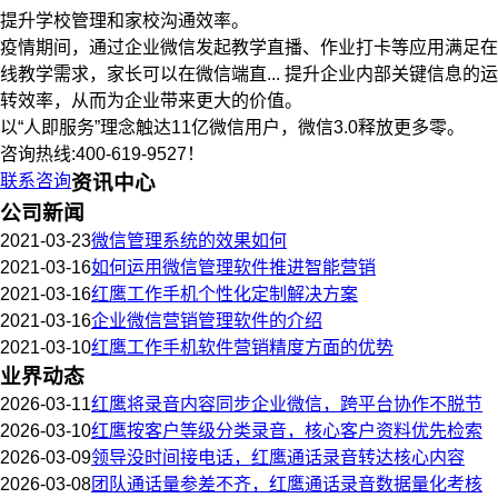
提升学校管理和家校沟通效率。
疫情期间，通过企业微信发起教学直播、作业打卡等应用满足在
线教学需求，家长可以在微信端直... 提升企业内部关键信息的运
转效率，从而为企业带来更大的价值。
以“人即服务”理念触达11亿微信用户，微信3.0释放更多零。
咨询热线:400-619-9527！
联系咨询
资讯中心
公司新闻
2021-03-23
微信管理系统的效果如何
2021-03-16
如何运用微信管理软件推进智能营销
2021-03-16
红鹰工作手机个性化定制解决方案
2021-03-16
企业微信营销管理软件的介绍
2021-03-10
红鹰工作手机软件营销精度方面的优势
业界动态
2026-03-11
红鹰将录音内容同步企业微信，跨平台协作不脱节
2026-03-10
红鹰按客户等级分类录音，核心客户资料优先检索
2026-03-09
领导没时间接电话，红鹰通话录音转达核心内容
2026-03-08
团队通话量参差不齐，红鹰通话录音数据量化考核