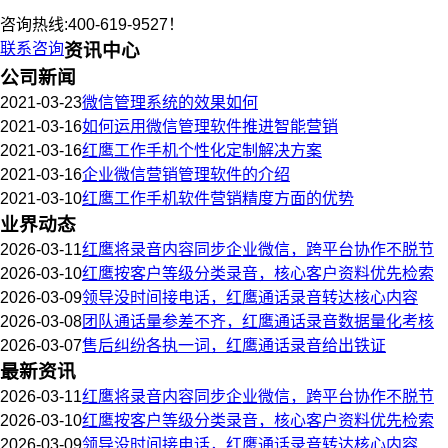
咨询热线:400-619-9527！
联系咨询
资讯中心
公司新闻
2021-03-23
微信管理系统的效果如何
2021-03-16
如何运用微信管理软件推进智能营销
2021-03-16
红鹰工作手机个性化定制解决方案
2021-03-16
企业微信营销管理软件的介绍
2021-03-10
红鹰工作手机软件营销精度方面的优势
业界动态
2026-03-11
红鹰将录音内容同步企业微信，跨平台协作不脱节
2026-03-10
红鹰按客户等级分类录音，核心客户资料优先检索
2026-03-09
领导没时间接电话，红鹰通话录音转达核心内容
2026-03-08
团队通话量参差不齐，红鹰通话录音数据量化考核
2026-03-07
售后纠纷各执一词，红鹰通话录音给出铁证
最新资讯
2026-03-11
红鹰将录音内容同步企业微信，跨平台协作不脱节
2026-03-10
红鹰按客户等级分类录音，核心客户资料优先检索
2026-03-09
领导没时间接电话，红鹰通话录音转达核心内容