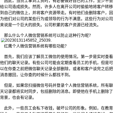
因此，当员工拿到工资时，有必要做好自己的工作，至少不会
给公司造成损失。然而，许多人在离开公司时偷偷地将客户转移
到自己的微信上，并将客户资源带走。有时他们会删除客户，因
为他们对公司的某些行为或领导的行为不满意。这些行为对公司
来说是一个巨大的损失。公司积累的客户资源已经流失。
那么什么个人微信营销系统可以防止这种行为呢？
红鹰
个人微信营销系统有哪些功能？
首先，我们应该了解员工微信的使用情况。第一步是实时查看
他们的聊天记录。有些公司可能会定期查看员工的手机，但是可
以在你查之前把微信聊天记录全部删除，或者和客户谈完之后把
消息撤回，让你查的时候什么都找不到。
但是，如果您扫描微信号码并登录个人微信营销系统，所有聊
天记录都将实时同步，包括删除的消息。即使他在手机上删除了
背景，也会有记录。
此外，一些员工会私下收钱，破坏公司的形象。例如，在教育