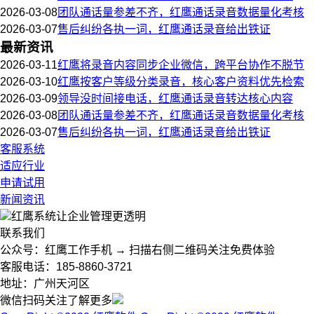
2026-03-08
团队通话量参差不齐，红鹰通话录音数据量化考核
2026-03-07
售后纠纷各执一词，红鹰通话录音给出铁证
最新资讯
2026-03-11
红鹰将录音内容同步企业微信，跨平台协作不脱节
2026-03-10
红鹰按客户等级分类录音，核心客户资料优先检索
2026-03-09
领导没时间接电话，红鹰通话录音转达核心内容
2026-03-08
团队通话量参差不齐，红鹰通话录音数据量化考核
2026-03-07
售后纠纷各执一词，红鹰通话录音给出铁证
客服系统
适应行业
申请试用
新闻资讯
红鹰系统
让企业管理更透明
联系我们
公众号：红鹰工作手机 → 扫描右侧二维码关注免费体验
客服电话：185-8860-3721
地址：广州天河区
微信扫码关注了解更多