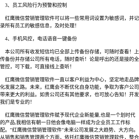
3、员工风险行为预警和控制
红鹰微信营销管理软件可以将一些常用词设置为敏感词，并记
录所有员工的敏感信息，及时处理！
4、手机风控，电话语音一键备份
本公司所有收发短信均已全部上传备份存储，可随时查看！上
传备份并存储公司所有电话，随时查听！论是呼出的还是接的全
管控，可下载，可直接线上查听！
红鹰微信营销管理软件一直以客户利益为中心，坚定地走品牌
化发展之路。未来，红鹰会不断优化自身功能，争取为客户公司
带来更大的利益。如贵公司还有其他要求，也可放心告知！开发
我们是专业的！
红鹰微信营销管理软件赋予现代企业新能量
,也是一个划时代
的产品,我相信有朝一日他会像电脑一样成为企业员工工作标
配。"红鹰微信营销管理软件"未来公司发展之大趋势、大方向。
从销售和销售管理两个方面，依托红鹰微信营销管理软件，整合