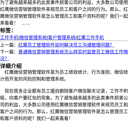
为了避免越来越多的此类事件损害公司的利益，大多数公司使用
红鹰微信营销管理软件来规范员工和客户之间的行为。那么，红
鹰微信营销管理软件是怎么管理员工和客户资料的呢？我们一起
来看看！ ... ...
标签：
工作手机
|
微信管理系统
|
客户管理系统
|
红鹰工作手机
上一篇：
红鹰员工管理软件如何解决员工沟通管理问题？
下一篇：
普通微信营销管理系统怎么样实时监管员工微信工作情
况？
详细介绍
红鹰微信营销管理软件是为员工绩效统计、行为准则、微信统
计而开发的风险控制和管理系统。
现在很多企业都有员工擅自删除客户微信聊天记录，工作不积
极，向客户要红包的现象。为了避免越来越多的此类事件损害公
司的利益，大多数公司使用红鹰微信营销管理软件来规范员工和
客户之间的行为。那么，红鹰微信营销管理软件是怎么管理员工
和客户资料的呢？我们一起来看看！