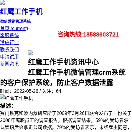
红鹰工作手机
微信营销管理系统
首页
(current)
咨询热线:18588603721
客服系统
适应行业
联系我们
申请试用
红鹰工作手机资讯中心
新闻资讯
红鹰工作手机微信管理crm系统
的客户保护系统，防止客户数据泄露
时间：2022-05-26 / 关注：64
描述：
赛门铁克和波内蒙研究所于2009年3月26日联合发布了一份关于
2008年离职员工的调查报告。根据调查结果，59%的受访者承
认辞职后会拿走公司数据。79%的受访者表示，未经雇主同意，