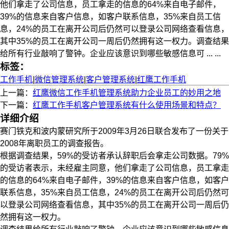
他们拿走了公司信息，员工拿走的信息的64%来自电子邮件，
39%的信息来自客户信息，如客户联系信息，35%来自员工信
息，24%的员工在离开公司后仍然可以登录公司网络查看信息，
其中35%的员工在离开公司一周后仍然拥有这一权力。调查结果
给所有行业敲响了警钟。企业应该意识到哪些敏感信息可 ... ...
标签：
工作手机
|
微信管理系统
|
客户管理系统
|
红鹰工作手机
上一篇：
红鹰微信工作手机管理系统助力企业员工的妙用之地
下一篇：
红鹰工作手机客户管理系统有什么使用场景和特点？
详细介绍
赛门铁克和波内蒙研究所于2009年3月26日联合发布了一份关于
2008年离职员工的调查报告。
根据调查结果，59%的受访者承认辞职后会拿走公司数据。79%
的受访者表示，未经雇主同意，他们拿走了公司信息，员工拿走
的信息的64%来自电子邮件，39%的信息来自客户信息，如客户
联系信息，35%来自员工信息，24%的员工在离开公司后仍然可
以登录公司网络查看信息，其中35%的员工在离开公司一周后仍
然拥有这一权力。