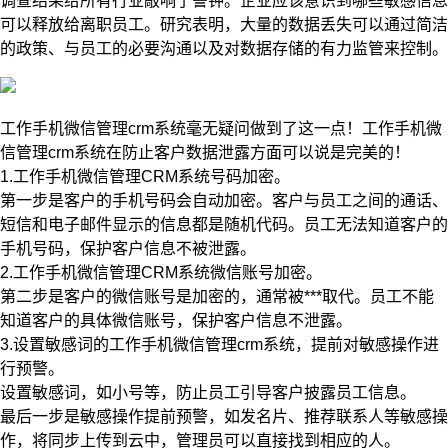
调查结果给所有行业敲响了警钟。企业应该意识到哪些敏感信息
可以释放给离职员工。研究表明，大量的数据丢失可以通过简洁
的政策、与员工的必要沟通以及对数据存储的有力监管来控制。
工作手机微信管理crm系统毫无疑问做到了这一点！工作手机微
信管理crm系统在防止客户数据泄露方面可以说是完美的！
1.工作手机微信管理CRM系统号码加密。
第一步是客户的手机号码会自动加密。客户与员工之间的通话、
短信和电子邮件显示的信息都是随机代码。员工无法知道客户的
手机号码，保护客户信息不被泄露。
2.工作手机微信管理CRM系统微信账号加密。
第二步是客户的微信账号是加密的，通常被***取代。员工不能
知道客户的具体微信账号，保护客户信息不泄露。
3.设置敏感词的工作手机微信管理crm系统，提前对敏感操作进
行预警。
设置敏感词，如小号等，防止员工引导客户披露员工信息。
最后一步是敏感操作提前预警，如发名片、推荐联系人等敏感操
作，将同步上传到云中，管理员可以直接找到相应的人。