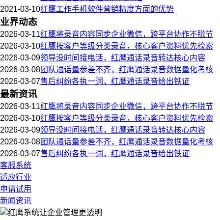
2021-03-10
红鹰工作手机软件营销精度方面的优势
业界动态
2026-03-11
红鹰将录音内容同步企业微信，跨平台协作不脱节
2026-03-10
红鹰按客户等级分类录音，核心客户资料优先检索
2026-03-09
领导没时间接电话，红鹰通话录音转达核心内容
2026-03-08
团队通话量参差不齐，红鹰通话录音数据量化考核
2026-03-07
售后纠纷各执一词，红鹰通话录音给出铁证
最新资讯
2026-03-11
红鹰将录音内容同步企业微信，跨平台协作不脱节
2026-03-10
红鹰按客户等级分类录音，核心客户资料优先检索
2026-03-09
领导没时间接电话，红鹰通话录音转达核心内容
2026-03-08
团队通话量参差不齐，红鹰通话录音数据量化考核
2026-03-07
售后纠纷各执一词，红鹰通话录音给出铁证
客服系统
适应行业
申请试用
新闻资讯
红鹰系统
让企业管理更透明