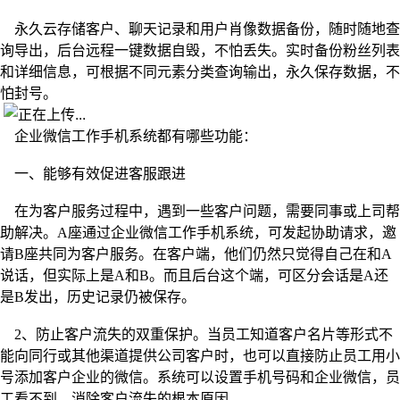
永久云存储客户、聊天记录和用户肖像数据备份，随时随地查
询导出，后台远程一键数据自毁，不怕丢失。实时备份粉丝列表
和详细信息，可根据不同元素分类查询输出，永久保存数据，不
怕封号。
企业微信工作手机系统都有哪些功能：
一、能够有效促进客服跟进
在为客户服务过程中，遇到一些客户问题，需要同事或上司帮
助解决。
A座通过企业微信工作手机系统，可发起协助请求，邀
请B座共同为客户服务。在客户端，他们仍然只觉得自己在和A
说话，但实际上是A和B。而且后台这个端，可区分会话是A还
是B发出，历史记录仍被保存。
2、防止客户流失的双重保护。当员工知道客户名片等形式不
能向同行或其他渠道提供公司客户时，也可以直接防止员工用小
号添加客户企业的微信。系统可以设置手机号码和企业微信，员
工看不到，消除客户流失的根本原因。