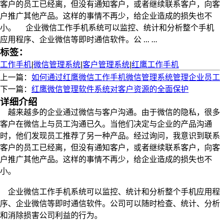
客户的员工已经离，但没有通知客户，或者继续联系客户，向客
户推广其他产品。这样的事情不再少，给企业造成的损失也不
小。 企业微信工作手机系统可以监控、统计和分析整个手机
应用程序、企业微信等即时通信软件。公 ... ...
标签：
工作手机
|
微信管理系统
|
客户管理系统
|
红鹰工作手机
上一篇：
如何通过红鹰微信工作手机微信管理系统管理企业员工
下一篇：
红鹰微信管理软件系统对客户资源的全面保护
详细介绍
越来越多的企业通过微信与客户沟通。由于微信的隐私，很多
客户在微信上与员工沟通已久。当他们决定与企业的产品沟通
时，他们发现员工推荐了另一种产品。经过询问，我意识到联系
客户的员工已经离，但没有通知客户，或者继续联系客户，向客
户推广其他产品。这样的事情不再少，给企业造成的损失也不
小。
企业微信工作手机系统可以监控、统计和分析整个手机应用程
序、企业微信等即时通信软件。公司可以随时检查、统计、分析
和消除损害公司利益的行为。