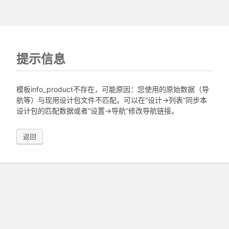
提示信息
模板info_product不存在，可能原因：您使用的原始数据（导
航等）与现用设计包文件不匹配。可以在“设计->列表”同步本
设计包的匹配数据或者“设置->导航”修改导航链接。
返回