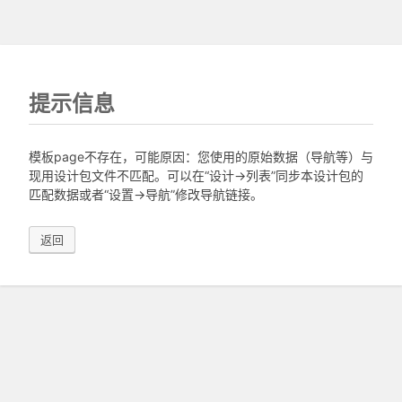
提示信息
模板page不存在，可能原因：您使用的原始数据（导航等）与
现用设计包文件不匹配。可以在“设计->列表”同步本设计包的
匹配数据或者“设置->导航”修改导航链接。
返回