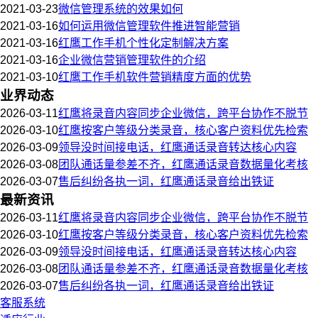
2021-03-23
微信管理系统的效果如何
2021-03-16
如何运用微信管理软件推进智能营销
2021-03-16
红鹰工作手机个性化定制解决方案
2021-03-16
企业微信营销管理软件的介绍
2021-03-10
红鹰工作手机软件营销精度方面的优势
业界动态
2026-03-11
红鹰将录音内容同步企业微信，跨平台协作不脱节
2026-03-10
红鹰按客户等级分类录音，核心客户资料优先检索
2026-03-09
领导没时间接电话，红鹰通话录音转达核心内容
2026-03-08
团队通话量参差不齐，红鹰通话录音数据量化考核
2026-03-07
售后纠纷各执一词，红鹰通话录音给出铁证
最新资讯
2026-03-11
红鹰将录音内容同步企业微信，跨平台协作不脱节
2026-03-10
红鹰按客户等级分类录音，核心客户资料优先检索
2026-03-09
领导没时间接电话，红鹰通话录音转达核心内容
2026-03-08
团队通话量参差不齐，红鹰通话录音数据量化考核
2026-03-07
售后纠纷各执一词，红鹰通话录音给出铁证
客服系统