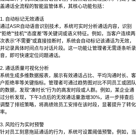
盖通话全流程的智能监管体系，其核心功能包括：
1. 自动标记无效通话
通过ASR自动语音识别技术，系统可实时分析通话内容，识别
“拒绝”“挂机”“态度差”等关键词或语义特征。例如，当客户连续两
次表示“不需要”或直接挂断时，系统会自动标记该通话为无效，
并记录具体时间点与对话片段。这一功能让管理者无需逐条听录
音，即可快速定位问题通话。
2. 通话质量可视化分析
系统生成多维数据报表，展示有效通话占比、平均沟通时长、客
户拒绝率等关键指标。管理者可通过趋势图对比不同员工或团队
的数据，发现“凑时长”行为的高发时段或人群。例如，某企业通
过分析发现，下午3点后的无效通话量激增30%，进一步排查后
调整了排班策略，将高绩效员工安排在该时段，显著提升了转化
率。
3. 风险行为实时预警
针对员工刻意拖延通话的行为，系统可设置阈值预警。例如，当